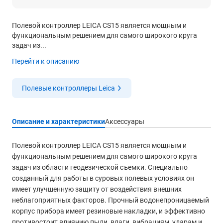
Полевой контроллер LEICA CS15 является мощным и
функциональным решением для самого широкого круга
задач из...
Перейти к описанию
Полевые контроллеры Leica
Описание и характеристики
Аксессуары
Полевой контроллер LEICA CS15 является мощным и
функциональным решением для самого широкого круга
задач из области геодезической съемки. Специально
созданный для работы в суровых полевых условиях он
имеет улучшенную защиту от воздействия внешних
неблагоприятных факторов. Прочный водонепроницаемый
корпус прибора имеет резиновые накладки, и эффективно
противостоит влиянию пыли, влаги, вибрациям, ударам и