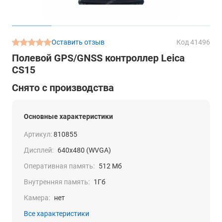
Оставить отзыв
Код 41496
Полевой GPS/GNSS контроллер Leica
CS15
Снято с производства
Основные характеристики
Артикул:
810855
Дисплей:
640х480 (WVGA)
Оперативная память:
512 Мб
Внутренняя память:
1Гб
Камера:
нет
Все характеристики