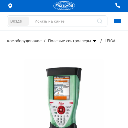
Везде
ическое оборудование
Полевые контроллеры
LEICA