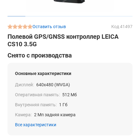
Оставить отзыв
Код 41497
Полевой GPS/GNSS контроллер LEICA
CS10 3.5G
Снято с производства
Основные характеристики
Дисплей:
640х480 (WVGA)
Оперативная память:
512 Мб
Внутренняя память:
1 Гб
Камера:
2 Мп задняя камера
Все характеристики