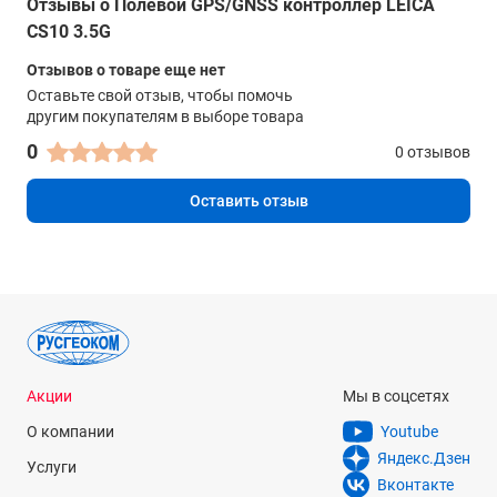
Отзывы о Полевой GPS/GNSS контроллер LEICA
CS10 3.5G
Отзывов о товаре еще нет
Оставьте свой отзыв, чтобы помочь
другим покупателям в выборе товара
0
0 отзывов
Оставить отзыв
Акции
Мы в соцсетях
О компании
Youtube
Яндекс.Дзен
Услуги
Вконтакте