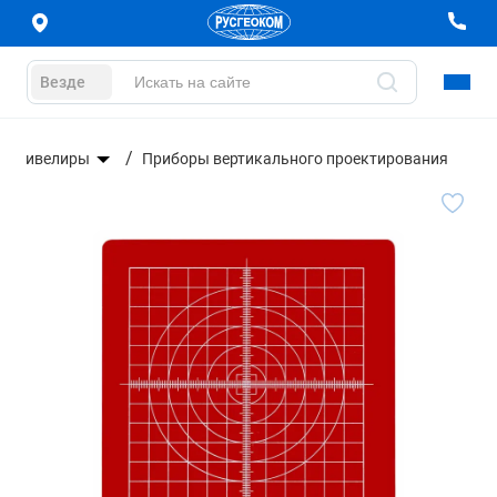
Везде
Нивелиры
Приборы вертикального проектирования