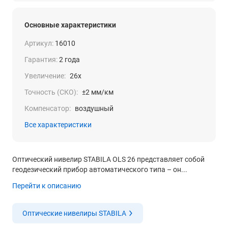
Основные характеристики
Артикул:
16010
Гарантия:
2 года
Увеличение:
26x
Точность (СКО):
±2 мм/км
Компенсатор:
воздушный
Все характеристики
Оптический нивелир STABILA OLS 26 представляет собой
геодезический прибор автоматического типа – он...
Перейти к описанию
Оптические нивелиры STABILA