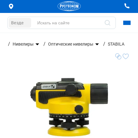
Везде
ние
Нивелиры
Оптические нивелиры
STABILA