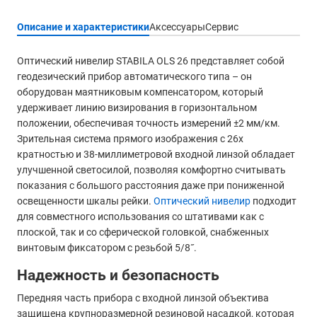
Описание и характеристики
Аксессуары
Сервис
Оптический нивелир STABILA OLS 26 представляет собой
геодезический прибор автоматического типа – он
оборудован маятниковым компенсатором, который
удерживает линию визирования в горизонтальном
положении, обеспечивая точность измерений ±2 мм/км.
Зрительная система прямого изображения с 26x
кратностью и 38-миллиметровой входной линзой обладает
улучшенной светосилой, позволяя комфортно считывать
показания с большого расстояния даже при пониженной
освещенности шкалы рейки.
Оптический нивелир
подходит
для совместного использования со штативами как с
плоской, так и со сферической головкой, снабженных
винтовым фиксатором с резьбой 5/8˝.
Надежность и безопасность
Передняя часть прибора с входной линзой объектива
защищена крупноразмерной резиновой насадкой, которая