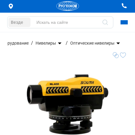
Везде
 оборудование
Нивелиры
Оптические нивелиры