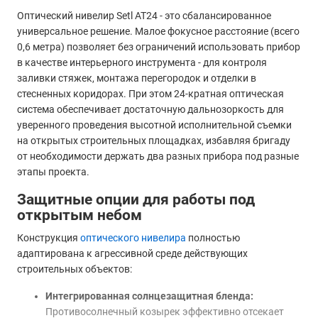
Оптический нивелир Setl AT24 - это сбалансированное
универсальное решение. Малое фокусное расстояние (всего
0,6 метра) позволяет без ограничений использовать прибор
в качестве интерьерного инструмента - для контроля
заливки стяжек, монтажа перегородок и отделки в
стесненных коридорах. При этом 24-кратная оптическая
система обеспечивает достаточную дальнозоркость для
уверенного проведения высотной исполнительной съемки
на открытых строительных площадках, избавляя бригаду
от необходимости держать два разных прибора под разные
этапы проекта.
Защитные опции для работы под
открытым небом
Конструкция
оптического нивелира
полностью
адаптирована к агрессивной среде действующих
строительных объектов:
Интегрированная солнцезащитная бленда:
Противосолнечный козырек эффективно отсекает