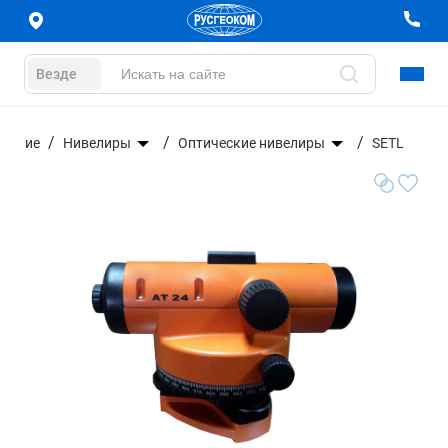
Везде
ование
Нивелиры
Оптические нивелиры
SETL