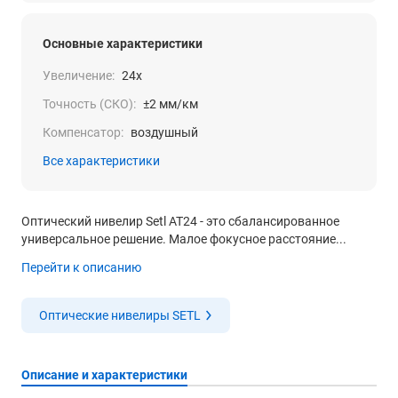
Основные характеристики
Увеличение:
24x
Точность (СКО):
±2 мм/км
Компенсатор:
воздушный
Все характеристики
Оптический нивелир Setl AT24 - это сбалансированное
универсальное решение. Малое фокусное расстояние...
Перейти к описанию
Оптические нивелиры SETL
Описание и характеристики