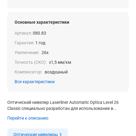
Основные характеристики
Артикул:
080.83
Гарантия:
1 год
Увеличение:
26x
Точность (СКО):
±1,5 мм/км
Компенсатор:
воздушный
Все характеристики
Оптический нивелир Laserliner Automatic Optica Level 26
Classic специально разработан для использования в...
Перейти к описанию
Оптические нивелиры