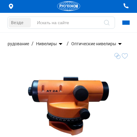
Везде
 оборудование
Нивелиры
Оптические нивелиры