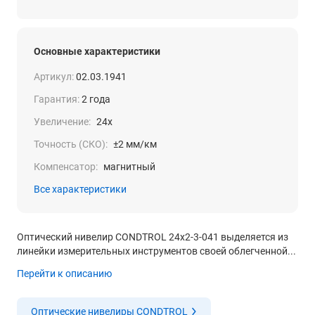
Основные характеристики
Артикул:
02.03.1941
Гарантия:
2 года
Увеличение:
24x
Точность (СКО):
±2 мм/км
Компенсатор:
магнитный
Все характеристики
Оптический нивелир CONDTROL 24x2-3-041 выделяется из
линейки измерительных инструментов своей облегченной...
Перейти к описанию
Оптические нивелиры CONDTROL