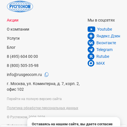
Акции
Мы в соцсетях
О компании
Youtube
Яндекс.Дзен
Услуги
Вконтакте
Блог
Telegram
8 (495) 604 00 00
Rutube
MAX
8 (800) 505-35-98
info@rusgeocom.ru
г. Москва, ул. Коминтерна, д. 7, корп. 2,
офис 102
Перейти на полную версию сайта
Политика обработки персональных данных
© Русгеоком, 2006-2026
Оставаясь на нашем сайте, вы даете согласие
Информация на сайте носит справочный характер и не является