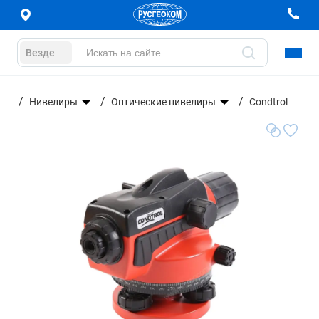
Везде
ние
Нивелиры
Оптические нивелиры
Condtrol