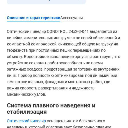
Описание и характеристики
Аксессуары
Оптический нивелир CONDTROL 24x2-3-041 выделяется из
линейки измерительных инструментов своей облегченной и
компактной компоновкой, снижающей общую нагрузку на
геодезиста при постоянных пеших перемещениях по
объекту. Водостойкое исполнение корпуса гарантирует, что
устройство сохранит работоспособность во время
затяжных осадков, предотвращая запотевание внутренних
линз. Прибор полностью оптимизирован под динамичный
темп строительных, фасадных и монтажных работ, где
важна скорость развертывания и надежность
механических узлов.
Система плавного наведения и
стабилизация
Оптический нивелир
оснащен винтом бесконечного
наведения, который обеспечивает безупречно плавное