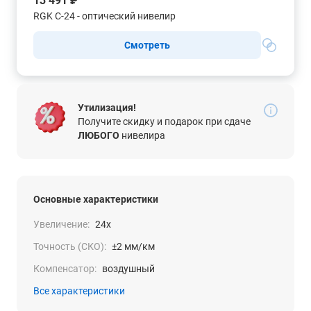
13 491 ₽
RGK C-24 - оптический нивелир
Смотреть
Утилизация!
Получите скидку и подарок при сдаче
ЛЮБОГО
нивелира
Основные характеристики
Увеличение:
24x
Точность (СКО):
±2 мм/км
Компенсатор:
воздушный
Все характеристики