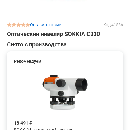
Оставить отзыв
Код 41556
Оптический нивелир SOKKIA С330
Снято с производства
Рекомендуем
13 491 ₽
RGK C-24 - оптический нивелир