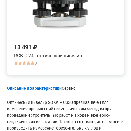
13 491 ₽
RGK C-24 - оптический нивелир
0
Описание и характеристики
Сервис
Оптический нивелир SOKKIA С330 предназначен для
измерения превышений геометрическим методом при
проведении строительных работ и в ходе инженерно-
геодезических изысканий. Также с его помощью вы можете
производить измерение горизонтальных углов и