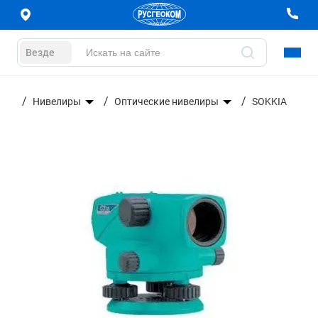
Везде
ание
Нивелиры
Оптические нивелиры
SOKKIA