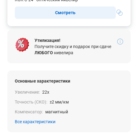
Смотреть
Утилизация!
Получите скидку и подарок при сдаче
ЛЮБОГО
нивелира
Основные характеристики
Увеличение:
22x
Точность (СКО):
±2 мм/км
Компенсатор:
магнитный
Все характеристики