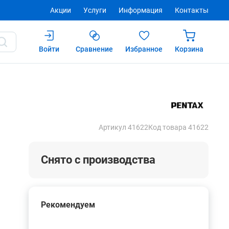
Акции
Услуги
Информация
Контакты
Войти
Сравнение
Избранное
Корзина
Купить
Артикул 41622
Код товара 41622
Снято с производства
Рекомендуем