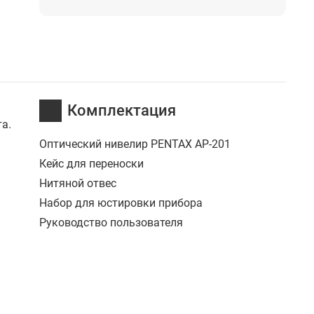
Комплектация
а.
Оптический нивелир PENTAX AP-201
Кейс для переноски
Нитяной отвес
Набор для юстировки прибора
Руководство пользователя