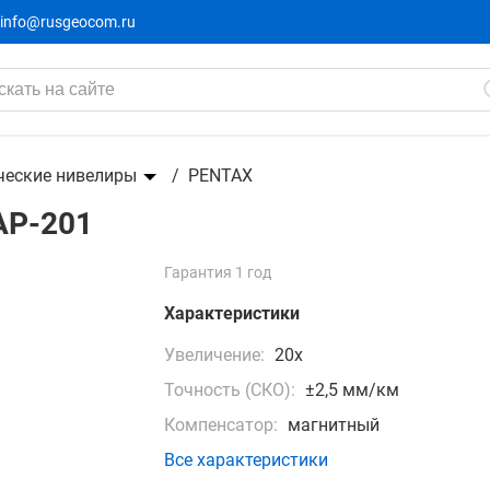
info@rusgeocom.ru
ческие нивелиры
PENTAX
AP-201
Гарантия 1 год
Характеристики
Увеличение:
20x
Точность (СКО):
±2,5 мм/км
Компенсатор:
магнитный
Все характеристики