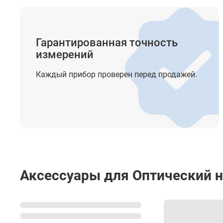
Точность компенсатора
Крепление на штатив
Гарантированная точность
измерений
Прочее
Степень защиты от пыли и влаги
Каждый прибор проверен перед продажей.
Диапазон рабочей температуры
Температура хранения
Размеры
Вес
Аксессуары для Оптический 