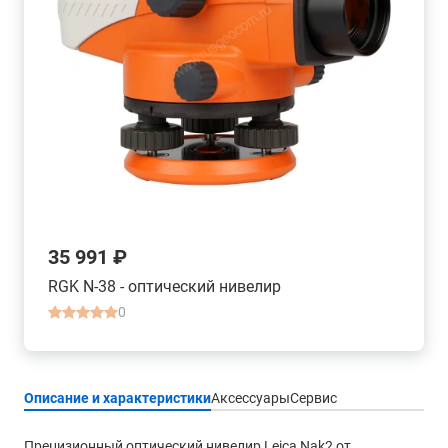
35 991 ₽
RGK N-38 - оптический нивелир
0
Описание и характеристики
Аксессуары
Сервис
Прецизионный оптический нивелир Leica Nak2 от