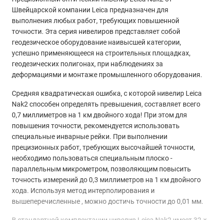
Швейцарской компании Leica предназначен для
выполнения любых работ, требующих повышенной
точности. Эта серия нивелиров представляет собой
геодезическое оборудование наивысшей категории,
успешно применяющееся на строительных площадках,
геодезических полигонах, при наблюдениях за
деформациями и монтаже промышленного оборудования.
Средняя квадратическая ошибка, с которой нивелир Leica
Nak2 способен определять превышения, составляет всего
0,7 миллиметров на 1 км двойного хода! При этом для
повышения точности, рекомендуется использовать
специальные инварные рейки. При выполнении
прецизионных работ, требующих высочайшей точности,
необходимо пользоваться специальным плоско -
параллельным микрометром, позволяющим повысить
точность измерений до 0,3 миллиметров на 1 км двойного
хода. Используя метод интерполирования и
вышеперечисленные , можно достичь точности до 0,01 мм.