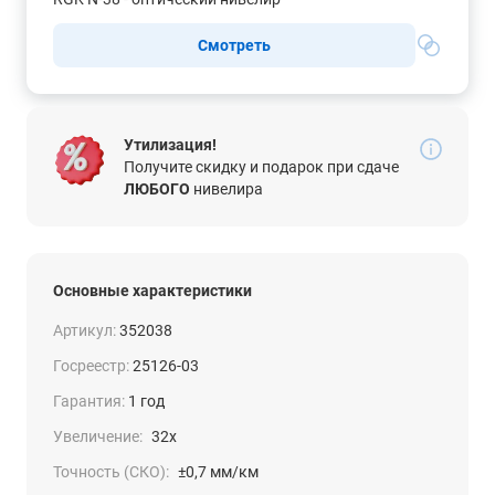
Смотреть
Утилизация!
Получите скидку и подарок при сдаче
ЛЮБОГО
нивелира
Основные характеристики
Артикул:
352038
Госреестр:
25126-03
Гарантия:
1 год
Увеличение:
32x
Точность (СКО):
±0,7 мм/км