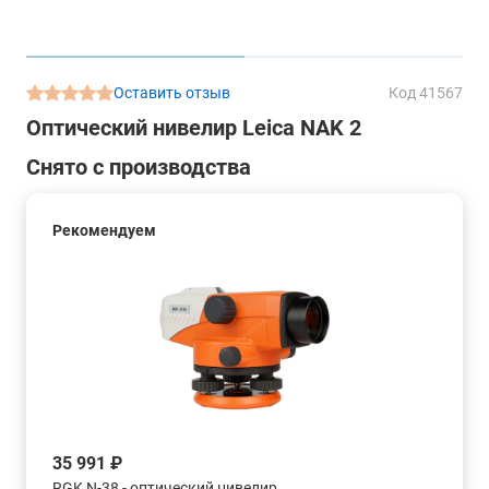
Оставить отзыв
Код 41567
Оптический нивелир Leica NAK 2
Снято с производства
Рекомендуем
35 991 ₽
RGK N-38 - оптический нивелир