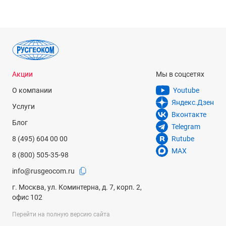
Акции
Мы в соцсетях
О компании
Youtube
Яндекс.Дзен
Услуги
Вконтакте
Блог
Telegram
8 (495) 604 00 00
Rutube
MAX
8 (800) 505-35-98
info@rusgeocom.ru
г. Москва, ул. Коминтерна, д. 7, корп. 2,
офис 102
Перейти на полную версию сайта