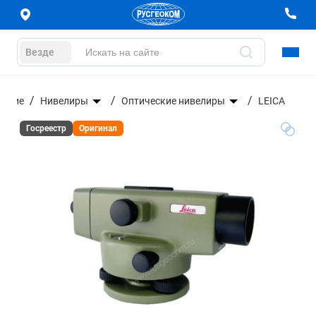
Везде
вание
Нивелиры
Оптические нивелиры
LEICA
Госреестр
Оригинал