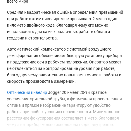
всего мира.
Средняя квадратическая ошибка определения превышений
при работе с этим нивелиром не превышает 2 мм на один
километр двойного хода, благодаря чему его можно
использовать для самых различных работ в области
геодезии и строительства.
Автоматический компенсатор с системой воздушного
демпфирования обеспечивает быструю установку прибора
и поддержание оси в рабочем положении. Оператор может
не отвлекаться на контролирование уровня при работе,
благодаря чему значительно повышает точность работы и
скорость производства измерений.
Оптический нивелир
Jogger 20 имеет 20-ти кратное
увеличение зрительной трубы, а фирменная просветленная
оптика и прямое изображение гарантируют удобство
работы при любых условиях освещенности. Минимальное
расстояние фокусирования составляет 1 метр, благодаря
чему этот прибор можно использовать для внутренних