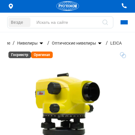
Везде
вание
Нивелиры
Оптические нивелиры
LEICA
Госреестр
Оригинал