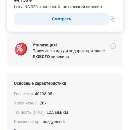
44 150 ₽
Leica NA 320 с поверкой - оптический нивелир
Смотреть
Утилизация!
Получите скидку и подарок при сдаче
ЛЮБОГО
нивелира
Основные характеристики
Госреестр:
40198-08
Увеличение:
20x
Точность (СКО):
±2,5 мм/км
Компенсатор:
воздушный