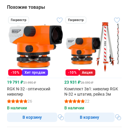
Похожие товары
Госреестр
Госреестр
-10%
Хит продаж
-10%
Акция
19 791 ₽
23 931 ₽
21 990 ₽
26 590 ₽
RGK N-32 - оптический
Комплект 3в1: нивелир RGK
нивелир
N-32 + штатив, рейка 3м
26
22
В наличии
В наличии
В корзину
В корзину