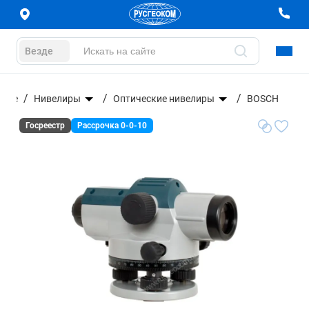
Везде
ание
Нивелиры
Оптические нивелиры
BOSCH
Госреестр
Рассрочка 0-0-10