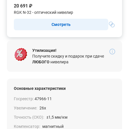
20 691 ₽
RGK N-32 - оптический нивелир
Смотреть
Утилизация!
Получите скидку и подарок при сдаче
ЛЮБОГО
нивелира
Основные характеристики
Госреестр:
47966-11
Увеличение:
26x
Точность (СКО):
±1,5 мм/км
Компенсатор:
магнитный