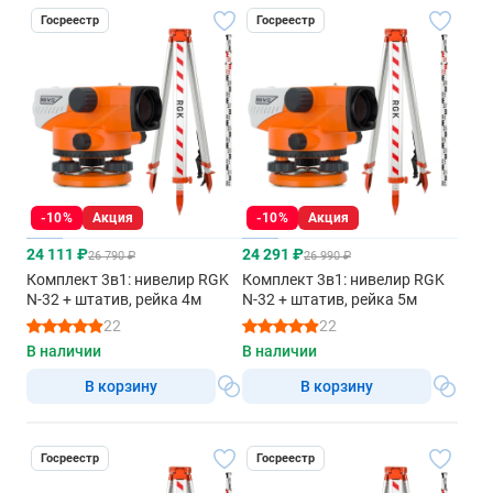
Госреестр
Госреестр
-10%
Акция
-10%
Акция
24 111 ₽
24 291 ₽
26 790 ₽
26 990 ₽
Комплект 3в1: нивелир RGK
Комплект 3в1: нивелир RGK
N-32 + штатив, рейка 4м
N-32 + штатив, рейка 5м
22
22
В наличии
В наличии
В корзину
В корзину
Госреестр
Госреестр