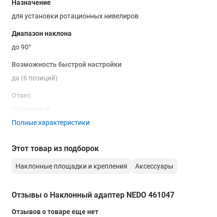
Назначение
для установки ротационных нивелиров
Диапазон наклона
до 90°
Возможность быстрой настройки
да (6 позиций)
Отвес
встроенный
Полные характеристики
Резьбовое соединение
5/8’
Этот товар из подборок
Система Quick-Fix
Наклонные площадки и крепления
Аксессуары
для лазеров серии PRIMUS2
Отзывы о Наклонный адаптер NEDO 461047
Отзывов о товаре еще нет