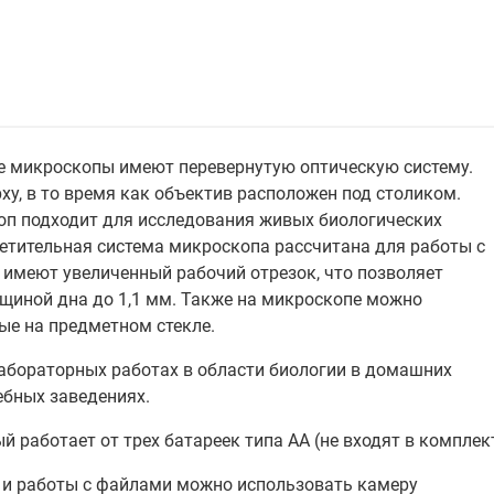
е микроскопы имеют перевернутую оптическую систему.
у, в то время как объектив расположен под столиком.
оп подходит для исследования живых биологических
ветительная система микроскопа рассчитана для работы с
 имеют увеличенный рабочий отрезок, что позволяет
щиной дна до 1,1 мм. Также на микроскопе можно
ые на предметном стекле.
абораторных работах в области биологии в домашних
ебных заведениях.
работает от трех батареек типа АА (не входят в комплект
 и работы с файлами можно использовать камеру