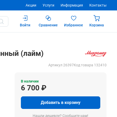
Акции
Услуги
Информация
Контакты
Войти
Сравнение
Избранное
Корзина
6 700 ₽
Купить
нный (лайм)
Артикул 26397
Код товара 132410
В наличии
6 700 ₽
Добавить в корзину
Нашли дешевле? Сообщите нам!