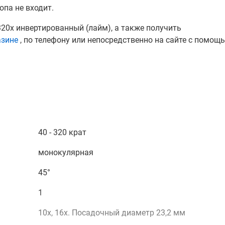
па не входит.
0x инвертированный (лайм), а также получить
азине
, по телефону или непосредственно на сайте с помощ
40 - 320 крат
монокулярная
45°
1
10х, 16х. Посадочный диаметр 23,2 мм