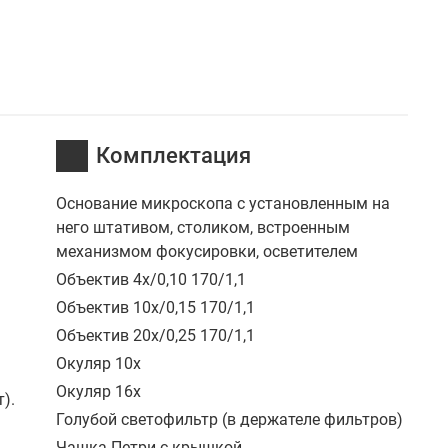
Комплектация
Основание микроскопа с установленным на
него штативом, столиком, встроенным
механизмом фокусировки, осветителем
Объектив 4х/0,10 170/1,1
Объектив 10х/0,15 170/1,1
Объектив 20х/0,25 170/1,1
Окуляр 10х
Окуляр 16х
).
Голубой светофильтр (в держателе фильтров)
Чашка Петри с крышкой