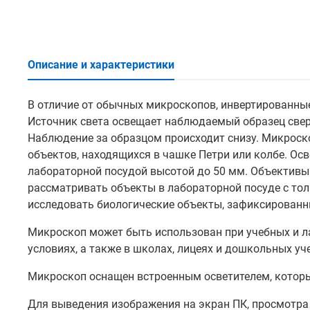
Описание и характеристики
В отличие от обычных микроскопов, инвертированны
Источник света освещает наблюдаемый образец сверх
Наблюдение за образцом происходит снизу. Микроск
объектов, находящихся в чашке Петри или колбе. Ос
лабораторной посудой высотой до 50 мм. Объективы
рассматривать объекты в лабораторной посуде с тол
исследовать биологические объекты, зафиксированн
Микроскоп может быть использован при учебных и л
условиях, а также в школах, лицеях и дошкольных уч
Микроскоп оснащен встроенным осветителем, который 
Для выведения изображения на экран ПК, просмотра