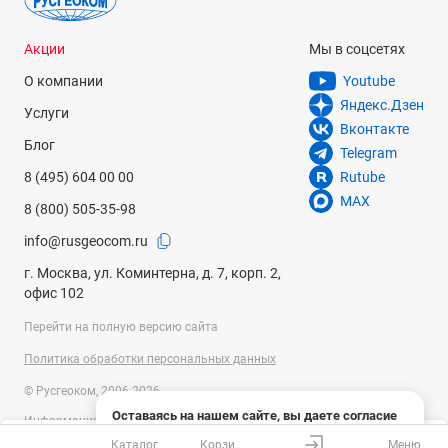
Акции
Мы в соцсетях
О компании
Youtube
Яндекс.Дзен
Услуги
Вконтакте
Блог
Telegram
8 (495) 604 00 00
Rutube
MAX
8 (800) 505-35-98
info@rusgeocom.ru
г. Москва, ул. Коминтерна, д. 7, корп. 2,
офис 102
Перейти на полную версию сайта
Политика обработки персональных данных
© Русгеоком, 2006-2026
Оставаясь на нашем сайте, вы даете согласие
Информация на сайте носит справочный характер и не является
на использование файлов cookies и сбор данных
публичной офертой, определяемой положениями Статьи 437
Каталог
Корзина
Меню