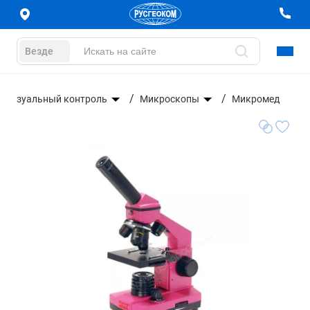
Везде
Визуальный контроль
Микроскопы
Микромед