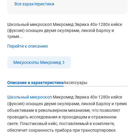
Все характеристики
Школьный микроскоп Микромед Эврика 40x-1280x кейсе
(фуксия) оснащен двумя окулярами, линзой Барлоу и
тремя...
Перейти к описанию
Микроскопы Микромед
Описание и характеристики
Аксессуары
Школьный микроскоп
Микромед Эврика 40x-1280x кейсе
(фуксия) оснащен двумя окулярами, линзой Барлоу и тремя
объективами в револьверном механизме, что позволяет
проводить исследования в проходящем и отраженном
свете. Пластиковый кейс, поставляемый в комплекте,
обеспечит сохранность прибора при транспортировке.