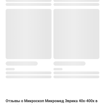
Отзывы о Микроскоп Микромед Эврика 40x-400x в