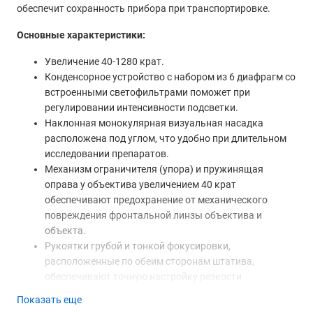
обеспечит сохранность прибора при транспортировке.
Основные характеристики:
Увеличение 40-1280 крат.
Конденсорное устройство с набором из 6 диафрагм со
встроенными светофильтрами поможет при
регулировании интенсивности подсветки.
Наклонная монокулярная визуальная насадка
расположена под углом, что удобно при длительном
исследовании препаратов.
Механизм ограничителя (упора) и пружинящая
оправа у объектива увеличением 40 крат
обеспечивают предохранение от механического
повреждения фронтальной линзы объектива и
объекта.
Рукоятки грубой и тонкой фокусировки,
расположенные по обеим сторонам штатива,
обеспечивают точную настройку резкости
изображения на большом увеличении.
Показать еще