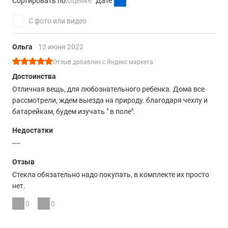
Сортировать по:
Оценке
Дате
С фото или видео
Ольга
12 июня 2022
Отзыв добавлен с Яндекс маркета
Достоинства
Отличная вещь, для любознательного ребенка. Дома все
рассмотрели, ждем выезда на природу. благодаря чехлу и
батарейкам, будем изучать " в поле".
Недостатки
----
Отзыв
Стекла обязательно надо покупать, в комплекте их просто
нет.
0
0