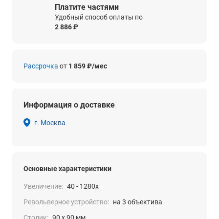
Платите частями
Удобный способ оплаты по
2 886 ₽
Рассрочка
от
1 859 ₽/мес
Информация о доставке
г. Москва
Основные характеристики
Увеличение:
40 - 1280x
Револьверное устройство:
на 3 объектива
Столик:
90 х 90 мм