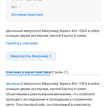
Вес:
-
Все характеристики
Школьный микроскоп Микромед Эврика 40x-1280x в кейсе
оснащен двумя окулярами, линзой Барлоу и тремя...
Перейти к описанию
Микроскопы Микромед
Описание и характеристики
Отзывы (1)
Школьный
микроскоп Микромед Эврика 40x-1280x в кейсе
оснащен двумя окулярами, линзой Барлоу и тремя
объективами в револьверном механизме, что позволяет
проводить исследования в проходящем и отраженном
свете. Пластиковый кейс, поставляемый в комплекте,