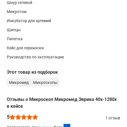
с помощью формы обратной связи или онлайн-
Шнур сетевой
консультанта.
Микротом
Инкубатор для артемий
Щипцы
Пипетка
Кейс для переноски
Руководство по эксплуатации
Этот товар из подборок
Микромед
Микроскопы
Отзывы о Микроскоп Микромед Эврика 40x-1280x
в кейсе
5
1 отзыв