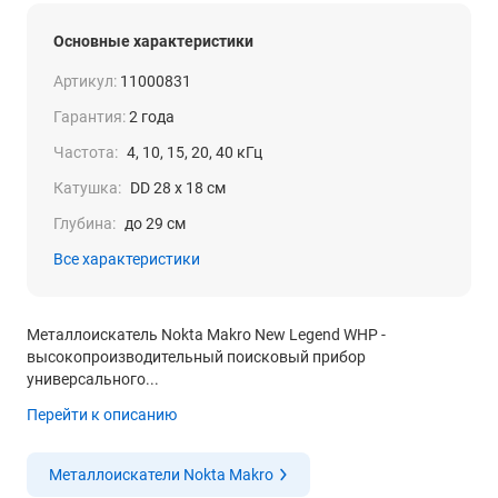
Основные характеристики
Артикул:
11000831
Гарантия:
2 года
Частота:
4, 10, 15, 20, 40 кГц
Катушка:
DD 28 x 18 см
Глубина:
до 29 см
Все характеристики
Металлоискатель Nokta Makro New Legend WHP -
высокопроизводительный поисковый прибор
универсального...
Перейти к описанию
Металлоискатели Nokta Makro