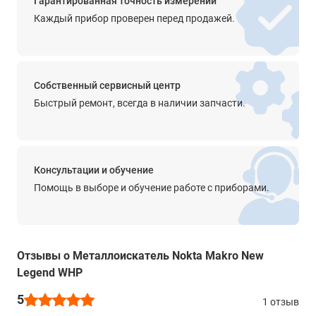
Гарантированная точность измерений
от -10°С до +40°С
Каждый прибор проверен перед продажей.
Температура хранения
от -10°С до +40°С
Длина
Собственный сервисный центр
63 - 132 см
Быстрый ремонт, всегда в наличии запчасти.
Вес
1,4 кг
Консультации и обучение
Помощь в выборе и обучение работе с приборами.
Отзывы о Металлоискатель Nokta Makro New
Legend WHP
5
1 отзыв