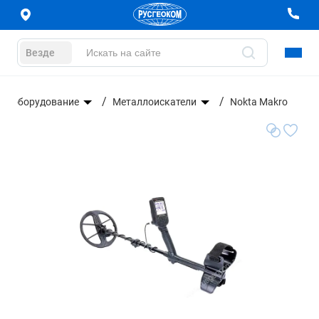
Везде
ое оборудование
Металлоискатели
Nokta Makro