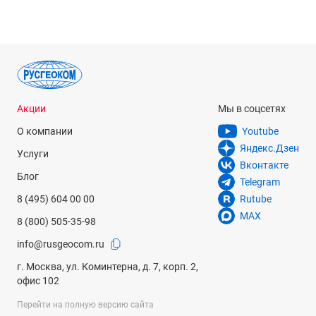
Акции
Мы в соцсетях
О компании
Youtube
Яндекс.Дзен
Услуги
Вконтакте
Блог
Telegram
8 (495) 604 00 00
Rutube
MAX
8 (800) 505-35-98
info@rusgeocom.ru
г. Москва, ул. Коминтерна, д. 7, корп. 2,
офис 102
Перейти на полную версию сайта