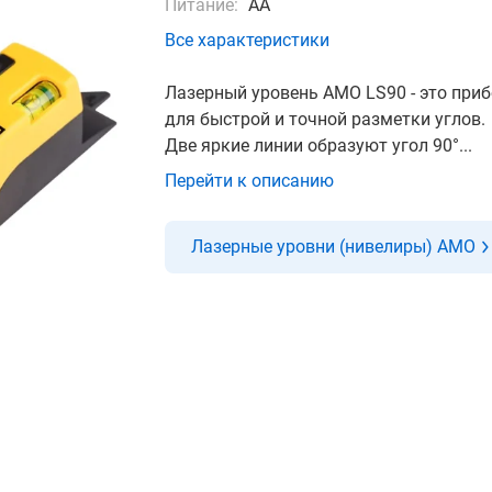
Питание:
АА
Все характеристики
Лазерный уровень АМО LS90 - это при
для быстрой и точной разметки углов.
Две яркие линии образуют угол 90°...
Перейти к описанию
Лазерные уровни (нивелиры) AMO