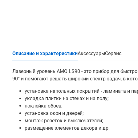
Описание и характеристики
Аксессуары
Сервис
Лазерный уровень АМО LS90 - это прибор для быстрой
90° и помогают решать широкий спектр задач, в кото
установка напольных покрытий - ламината и па
укладка плитки на стенах и на полу;
поклейка обоев;
установка окон и дверей;
монтаж розеток и выключателей;
размещение элементов декора и др.