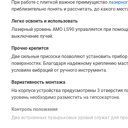
При работе с плиткой важное преимущество
лазерног
приблизительно понять и рассчитать, до какого мест
Легко освоить и использовать
Лазерный уровень АМО LS90 управляется при помощи 
выключение лучей.
Прочно крепится
Две сильные присоски позволяют установить прибор на
поверхностях. Благодаря надежному креплению маст
условиях вибраций от ручного инструмента.
Вариативность монтажа
На корпусе устройства предусмотрены 3 отверстия под
уровень необходимо разместить на гипсокартоне.
Контроль положения
Два встроенных пузырьковых уровня служат для пров