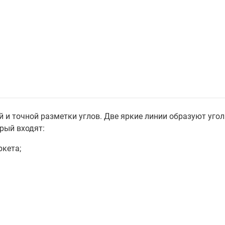
 и точной разметки углов. Две яркие линии образуют угол
рый входят:
ркета;