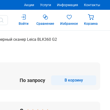
Акции
Услуги
Информация
Контакты
Войти
Сравнение
Избранное
Корзина
Купить
ерный сканер Leica BLK360 G2
По запросу
В корзину