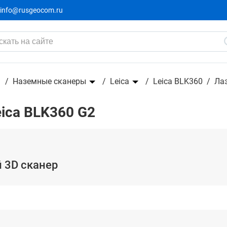
info@rusgeocom.ru
Наземные сканеры
Leica
Leica BLK360
Лаз
ica BLK360 G2
й 3D сканер