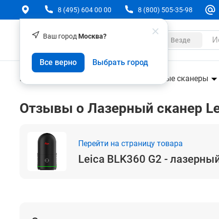
8 (495) 604 00 00
8 (800) 505-35-98
Ваш город
Москва?
Каталог
Везде
Leica BLK360 G2 - лазерный 3D сканер
Все верно
Выбрать город
Геодезическое оборудование
Лазерные сканеры
Отзывы о Лазерный сканер Le
Перейти на страницу товара
Leica BLK360 G2 - лазерны