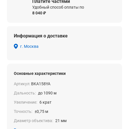
Платите частями
Удобный способ оплаты по
8 040 ₽
Информация о доставке
г. Москва
Основные характеристики
Артикул:
BKA158YA
Дальность:
до 1090 м
Увеличение:
6 крат
Точность:
±0,75 м
Диаметр объектива:
21 мм