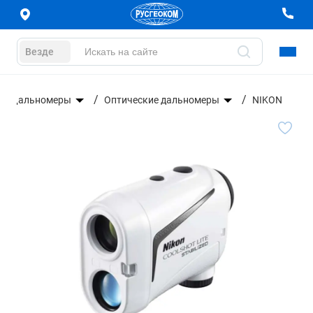
Везде
Дальномеры
Оптические дальномеры
NIKON