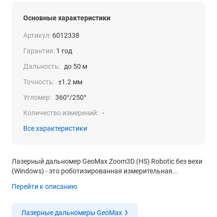
Основные характеристики
Артикул:
6012338
Гарантия:
1 год
Дальность:
до 50 м
Точность:
±1.2 мм
Угломер:
360°/250°
Количество измерений:
-
Все характеристики
Лазерный дальномер GeoMax Zoom3D (HS) Robotic без вехи
(Windows) - это роботизированная измерительная...
Перейти к описанию
Лазерные дальномеры GeoMax