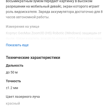
восьмикратным зумом передает картинку в высоком
разрешении на мобильный девайс, экран которого играет
роль видоискателя. Заряда аккумулятора достаточно для 8
часов автономной работы.
Измерения на улице
Корпус GeoMax Zoom3D (HS) Robotic (Windows) защищен от
пыли, грязи и капель дождя по классу IP54, благодаря чему
можно безбоязненно проводить такие строительные
Показать еще
операции, как разбивка участка или выяснение перепадов
высот (нивелировка).
Технические характеристики
Надежный партнер
Дальность
Роботизированный дальномер оснащен функцией
до 50 м
определения цели для точного наведения на специальные
Точность
марки и слежения за ними. Таким образом, для
топографической съемки или разбивки участка нужен
±1.2 мм
только один специалист, который будет перемещать
Цвет лазерного луча
мишень по точкам. Прибор же, в свою очередь, будет
захватывать цели и проводить высокоточные замеры.
красный