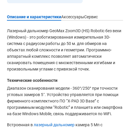
Описание и характеристики
Аксессуары
Сервис
Лазерный дальномер GeoMax Zoom3D (HS) Robotic без вехи
(Windows) - это роботизированная измерительная 3D-
система с радиусом работы до 50 м. для обмеров на
объектах любой сложности и геометрии. Программно-
аппаратный комплекс позволяет автоматически
сканировать помещения с множественными изгибами и
произвольными углами с привязкой точек.
Технические особенности
Диапазон сканирования модели - 360°/250° при точности
угловых замеров 5˝. Устройство управляется при помощи
фирменного комплектного ПО “X-PAD 3D Base” с
программным модулем “Robotic” и планшета или смартфона
на базе Windows Mobile, связь поддерживается по WiFi.
Встроенная в
лазерный дальномер
камера 5 Мп с