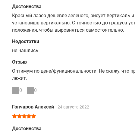
Достоинства
Красный лазер дешевле зеленого, рисует вертикаль и
установишь вертикально. С точностью до градуса ус
положения, чтобы выровняться самостоятельно.
Недостатки
не нашлись
Отзыв
Оптимум по цене/функциональности. Не скажу, что пр
лежит.
0
0
Гончаров Алексей
24 августа 2022
Достоинства