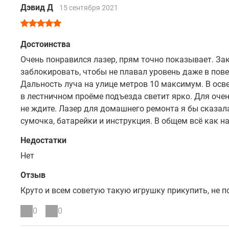
Дэвид Д
15 сентября 2021
Достоинства
Очень понравился лазер, прям точно показывает. За
заблокировать, чтобы не плавал уровень даже в пове
Дальность луча на улице метров 10 максимум. В осве
в лестничном проёме подъезда светит ярко. Для оче
не ждите. Лазер для домашнего ремонта я бы сказал
сумочка, батарейки и инструкция. В общем всё как н
Недостатки
Нет
Отзыв
Круто и всем советую такую игрушку прикупить, не п
0
0