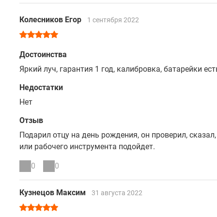
Колесников Егор
1 сентября 2022
Достоинства
Яркий луч, гарантия 1 год, калибровка, батарейки ест
Недостатки
Нет
Отзыв
Подарил отцу на день рождения, он проверил, сказал,
или рабочего инструмента подойдет.
0
0
Кузнецов Максим
31 августа 2022