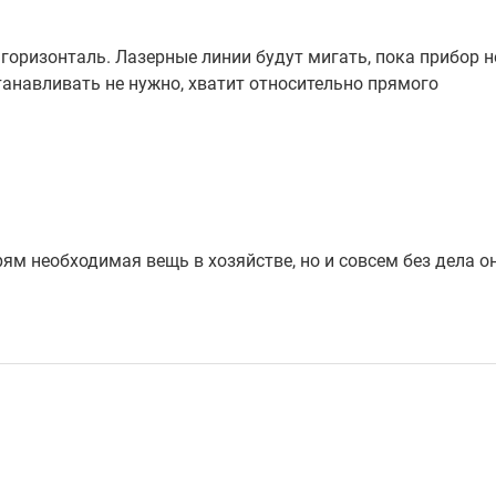
 горизонталь. Лазерные линии будут мигать, пока прибор н
танавливать не нужно, хватит относительно прямого
ям необходимая вещь в хозяйстве, но и совсем без дела он