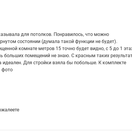
казывала для потолков. Понравилось, что можно
рнутом состоянии (думала такой функции не будет).
щенной комнате метров 15 точно будет видно, с 5 до 1 эт
нь больших помещений не знаю. С красным таких результа
а идеален. Для стройки взяла бы побольше. К комплекте
а фото
ожалеете