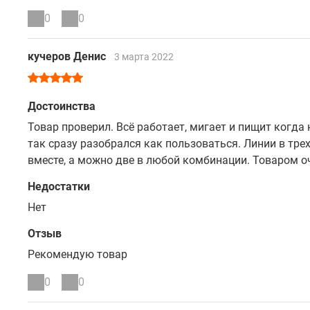
0
0
кучеров Денис
3 марта 2022
Достоинства
Товар проверил. Всё работает, мигает и пищит когда
так сразу разобрался как пользоваться. Линии в тр
вместе, а можно две в любой комбинации. Товаром о
Недостатки
Нет
Отзыв
Рекомендую товар
0
0