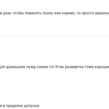
в дом, чтобы повесить полку или карниз, то просто идеаль
Для домашних нужд самое то! Углы развертки тоже хорошие
я в пределах допуска