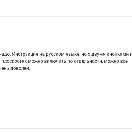
 надо. Инструкция на русском языке, но с двумя кнопками 
ех плоскостях можно включить по отдельности, можно все
чень доволен.