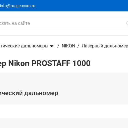
info@rusgeocom.ru
тические дальномеры
NIKON
Лазерный дальномер
р Nikon PROSTAFF 1000
тический дальномер