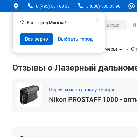
8 (495) 604 00 00
8 (800) 505-35-98
Ваш город
Москва?
Каталог
Везде
Nikon PROSTAFF 1000 - оптический дальномер
Все верно
Выбрать город
Геодезическое оборудование
Дальномеры
Оп
Отзывы о Лазерный дальноме
Перейти на страницу товара
Nikon PROSTAFF 1000 - оп