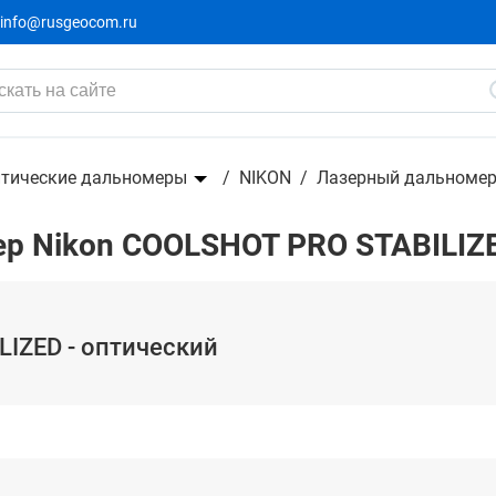
info@rusgeocom.ru
 дальномер
тические дальномеры
NIKON
Лазерный дальномер
р Nikon COOLSHOT PRO STABILIZ
LIZED - оптический