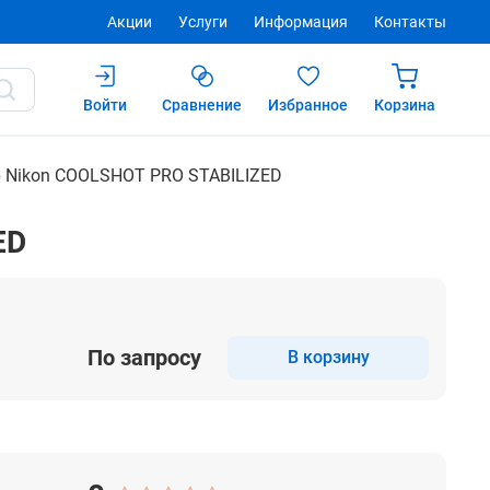
Акции
Услуги
Информация
Контакты
Войти
Сравнение
Избранное
Корзина
Купить
 Nikon COOLSHOT PRO STABILIZED
ED
По запросу
В корзину