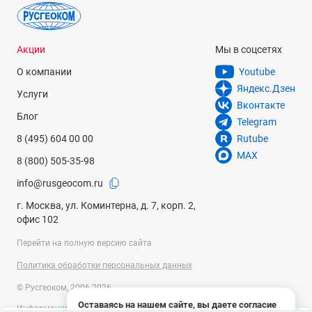
0.2499 кг
Акции
Мы в соцсетях
О компании
Youtube
Яндекс.Дзен
Услуги
Вконтакте
Блог
Telegram
8 (495) 604 00 00
Rutube
MAX
8 (800) 505-35-98
info@rusgeocom.ru
г. Москва, ул. Коминтерна, д. 7, корп. 2,
офис 102
Перейти на полную версию сайта
Политика обработки персональных данных
© Русгеоком, 2006-2026
Оставаясь на нашем сайте, вы даете согласие
Информация на сайте носит справочный характер и не является