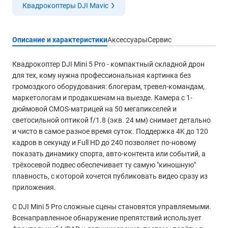
Квадрокоптеры DJI Mavic
Описание и характеристики
Аксессуары
Сервис
Квадрокоптер DJI Mini 5 Pro - компактный складной дрон
для тех, кому нужна профессиональная картинка без
громоздкого оборудования: блогерам, тревел-командам,
маркетологам и продакшенам на выезде. Камера с 1-
дюймовой CMOS-матрицей на 50 мегапикселей и
светосильной оптикой f/1.8 (экв. 24 мм) снимает детально
и чисто в самое разное время суток. Поддержка 4K до 120
кадров в секунду и Full HD до 240 позволяет по-новому
показать динамику спорта, авто-контента или событий, а
трёхосевой подвес обеспечивает ту самую "киношную"
плавность, с которой хочется публиковать видео сразу из
приложения.
С DJI Mini 5 Pro сложные сцены становятся управляемыми.
Всенаправленное обнаружение препятствий использует