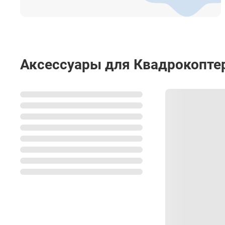
непосредственно через сайт – с помощью формы обр
консультантом.
Аксессуары для Квадрокоптер 