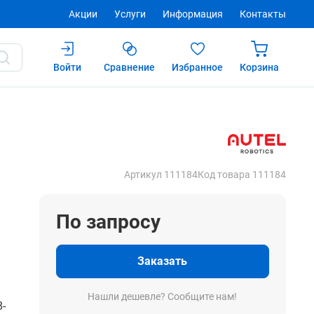
Акции
Услуги
Информация
Контакты
Войти
Сравнение
Избранное
Корзина
Купить
Артикул 111184
Код товара 111184
По запросу
Заказать
Нашли дешевле? Сообщите нам!
8-