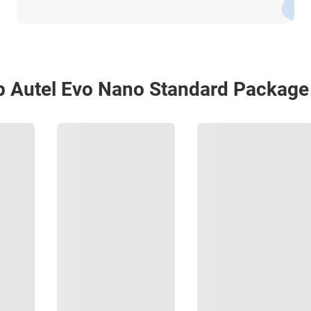
атной связи или воспользовавшись чатом с онлайн-
Autel Evo Nano Standard Package