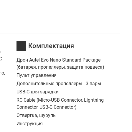
Комплектация
т
С
Дрон Autel Evo Nano Standard Package
(батарея, пропеллеры, защита подвеса)
го,
Пульт управления
Дополнительные пропеллеры - 3 пары
USB-C для зарядки
RC Cable (Micro-USB Connector, Lightning
Connector, USB-C Connector)
Отвертка, шурупы
Инструкция