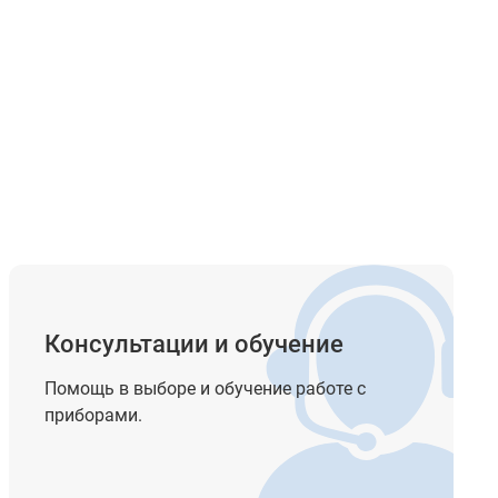
ия
Консультации и обучение
Помощь в выборе и обучение работе с
приборами.