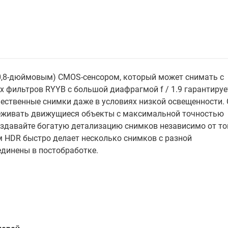
(0,8-дюймовым) CMOS-сенсором, который может снимать с
 фильтров RYYB с большой диафрагмой f / 1.9 гарантируе
ественные снимки даже в условиях низкой освещенности. 
леживать движущиеся объекты с максимальной точностью
здавайте богатую детализацию снимков независимо от то
 HDR быстро делает несколько снимков с разной
единены в постобработке.