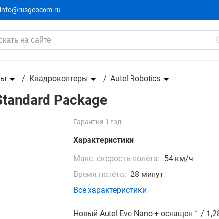
info@rusgeocom.ru
ты
Квадрокоптеры
Autel Robotics
Standard Package
Гарантия 1 год
Характеристики
Макс. скорость полёта:
54 км/ч
Время полёта:
28 минут
Все характеристики
Новый Autel Evo Nano + оснащен 1 / 1,2