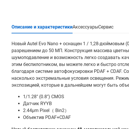
Описание и характеристики
Аксессуары
Сервис
Новый Autel Evo Nano + оснащен 1 / 1,28-дюймовым 
разрешением до 50 МП. Конструкция массива цветных
шумоподавление и возможность легко создавать кач
этим беспилотником, вы можете легко и быстро отс
благодаря системе автофокусировки PDAF + CDAF. Со
насколько экстремальные условия освещения. Режим
экспозицией, которые в дальнейшем могут быть объ
1/1.28″ (0.8″) CMOS
Датчик RYYB
2.44μm Pixel（ Bin2）
Объектив PDAF+CDAF