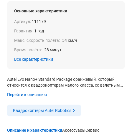
Основные характеристики
Артикул:
111179
Гарантия:
1 год
Макс. скорость полёта:
54 км/ч
Время полёта:
28 минут
Все характеристики
Autel Evo Nano+ Standard Package оранжевый, который
относится к квадрокоптерам малого класса, со взлетным...
Перейти к описанию
Квадрокоптеры Autel Robotics
Описание и характеристики
Аксессуары
Сервис