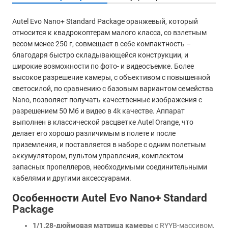
Autel Evo Nano+ Standard Package оранжевый, который
относится к квадрокоптерам малого класса, со взлетным
весом менее 250 г, совмещает в себе компактность –
благодаря быстро складывающейся конструкции, и
широкие возможности по фото- и видеосъемке. Более
высокое разрешение камеры, с объективом с повышенной
светосилой, по сравнению с базовым вариантом семейства
Nano, позволяет получать качественные изображения с
разрешением 50 Мб и видео в 4k качестве. Аппарат
выполнен в классической расцветке Autel Orange, что
делает его хорошо различимым в полете и после
приземления, и поставляется в наборе с одним полетным
аккумулятором, пультом управления, комплектом
запасных пропеллеров, необходимыми соединительными
кабелями и другими аксессуарами.
Особенности Autel Evo Nano+ Standard
Package
1/1.28-дюймовая матрица камеры
с RYYB-массивом,