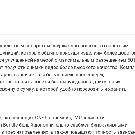
беспилотным аппаратам сверхмалого класса, со взлетным
 функций, которые обычно присущи изделиям более дорого
ется улучшенной камерой с максимальным разрешением 50
т получать снимки видео более высокого качества. Компл
уаров, включает в себя запасные пропеллеры,
ляет выполнять полеты без вынужденных длительных
овочную сумку, в которой удобно перевозить и хранить
, включающих GNSS приемник, IMU, компас и
um Bundle белый дополнительно снабжен бинокулярными
 в трех направлениях, а также повышают точность зависа