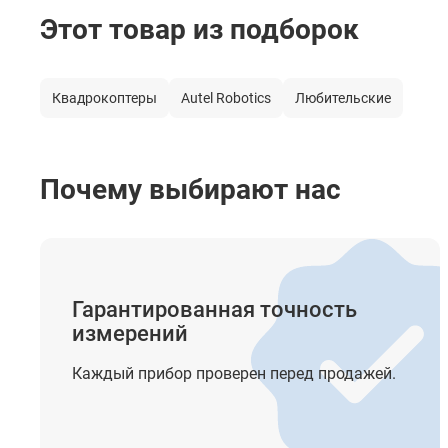
Этот товар из подборок
Батареи
Вес
Квадрокоптеры
Autel Robotics
Любительские
Почему выбирают нас
Гарантированная точность
измерений
Каждый прибор проверен перед продажей.