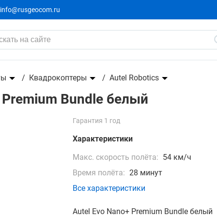
info@rusgeocom.ru
 белый
ты
Квадрокоптеры
Autel Robotics
 Premium Bundle белый
Гарантия 1 год
Характеристики
Макс. скорость полёта:
54 км/ч
Время полёта:
28 минут
Все характеристики
Autel Evo Nano+ Premium Bundle белый