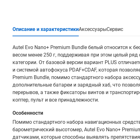
Описание и характеристики
Аксессуары
Сервис
Autel Evo Nano+ Premium Bundle белый относится к 
весом менее 250 г, поддерживая при этом целый ряд
категории. От базовой версии вариант PLUS отлича
и системой автофокуса PDAF+CDAF, которая позволяе
Premium Bundle, помимо стандартного набора аксесс
дополнительные батареи и зарядный хаб, что позво
перерывов, а также фиксаторы винтов и транспортир
коптер, пульт и все принадлежности.
Особенности
Помимо стандартного набора навигационных средств
барометрический высотомер, Autel Evo Nano+ Premi
датчиками, которые способны выявлять препятствия