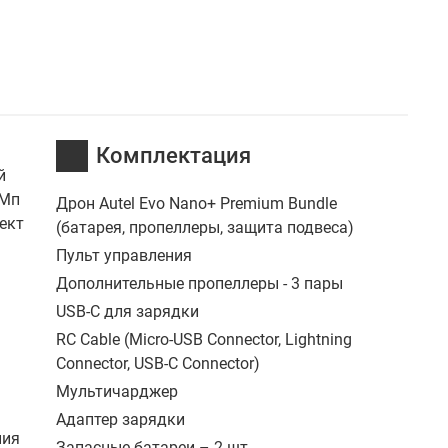
Комплектация
й
 Мп
Дрон Autel Evo Nano+ Premium Bundle
ект
(батарея, пропеллеры, защита подвеса)
Пульт управления
Дополнительные пропеллеры - 3 пары
USB-C для зарядки
RC Cable (Micro-USB Connector, Lightning
Connector, USB-C Connector)
Мультичарджер
Адаптер зарядки
ния
Запасные батареи – 2 шт.