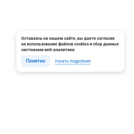
Оставаясь на нашем сайте, вы даете согласие
на использование файлов cookies и сбор данных
системами веб-аналитики
Понятно
Узнать подробнее
Связаться с нами
Мы в соцсетях
Контакты
Youtube
8 (495) 604 00 00
Яндекс.Дзен
8 (800) 505-35-98
Вконтакте