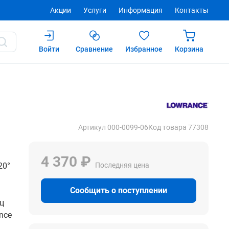
Акции
Услуги
Информация
Контакты
Войти
Сравнение
Избранное
Корзина
Купить
Артикул 000-0099-06
Код товара 77308
4 370 ₽
20°
Последняя цена
Сообщить о поступлении
ец
nce