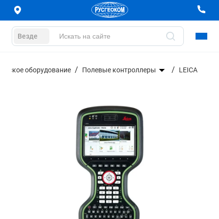
Везде
ическое оборудование
Полевые контроллеры
LEICA