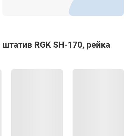
 штатив RGK SH-170, рейка