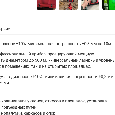
ервис
апазоне ±10%, минимальная погрешность ±0,3 мм на 10м.
рофессиональный прибор, проецирующий мощную
ть диаметром до 500 м. Универсальный лазерный уровень
 в помещениях, так и на открытых площадках.
уча в диапазоне ±10%, минимальная погрешность ±0,3 мм 
иями.
выравнивание уклонов, откосов и площадок, установка
 подъездных путей.
е опалубки, каркасов и опор.