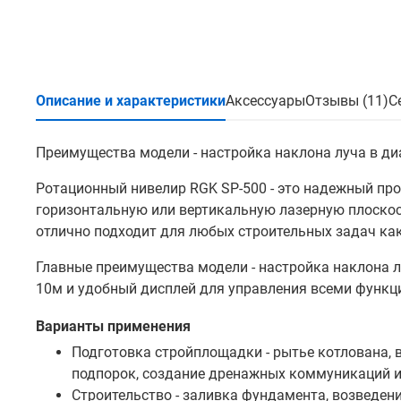
Описание и характеристики
Аксессуары
Отзывы (11)
С
Преимущества модели - настройка наклона луча в ди
Ротационный нивелир RGK SP-500 - это надежный п
горизонтальную или вертикальную лазерную плоскос
отлично подходит для любых строительных задач как
Главные преимущества модели - настройка наклона л
10м и удобный дисплей для управления всеми функц
Варианты применения
Подготовка стройплощадки - рытье котлована, 
подпорок, создание дренажных коммуникаций и
Строительство - заливка фундамента, возведени