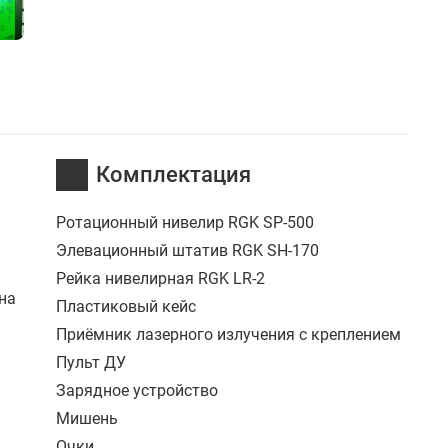
Комплектация
Ротационный нивелир RGK SP-500
Элевационный штатив RGK SH-170
Рейка нивелирная RGK LR-2
на
Пластиковый кейс
Приёмник лазерного излучения с креплением
Пульт ДУ
Зарядное устройство
Мишень
Очки