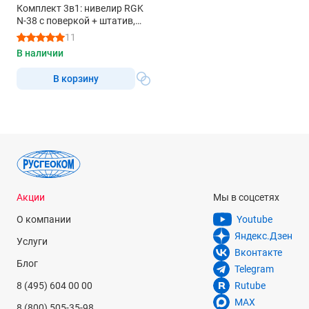
Комплект 3в1: нивелир RGK
N-38 с поверкой + штатив,
рейка 7м
11
В наличии
В корзину
Акции
Мы в соцсетях
О компании
Youtube
Яндекс.Дзен
Услуги
Вконтакте
Блог
Telegram
8 (495) 604 00 00
Rutube
MAX
8 (800) 505-35-98