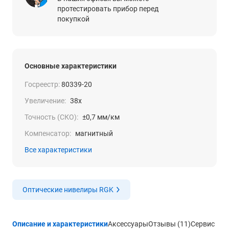
протестировать прибор перед
покупкой
Основные характеристики
Госреестр:
80339-20
Увеличение:
38x
Точность (СКО):
±0,7 мм/км
Компенсатор:
магнитный
Все характеристики
Оптические нивелиры RGK
Описание и характеристики
Аксессуары
Отзывы (11)
Сервис