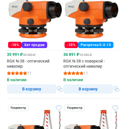
-10%
Хит продаж
-10%
Рассрочка 0-0-10
35 991 ₽
36 891 ₽
39 990 ₽
40 990 ₽
RGK N-38 - оптический
RGK N-38 с поверкой -
нивелир
оптический нивелир
11
11
В наличии
В наличии
В корзину
В корзину
Госреестр
Госреестр