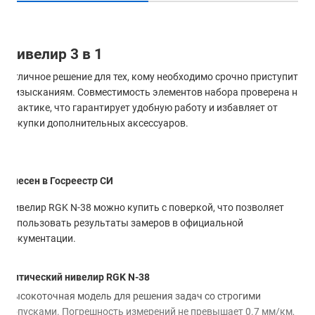
Нивелир 3 в 1
Отличное решение для тех, кому необходимо срочно приступить
к изысканиям. Совместимость элементов набора проверена на
практике, что гарантирует удобную работу и избавляет от
покупки дополнительных аксессуаров.
Внесен в Госреестр СИ
Нивелир RGK N-38 можно купить с поверкой, что позволяет
использовать результаты замеров в официальной
документации.
Оптический нивелир RGK N-38
Высокоточная модель для решения задач со строгими
допусками. Погрешность измерений не превышает 0.7 мм/км,