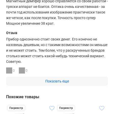
Магнитный демпфер хорошо справляется со своей работой -
тряски аппарат не боится. Оптика очень качественная - за
почти год использования изображение практически такое
же четкое, как после покупки. Точность просто супер
Мощное увеличение 38 крат.
Отзыв
Прибор однозначно стоит своих денег. Его конечно не
назовешь дешевым, но с такими возможностями он меньше
и не может стоить. Тем более, что у раскрученных брендов
столько может стоить какой-нибудь технический вариант.
Советую.
0
0
Показать еще
Похожие товары
Госреестр
Госреестр