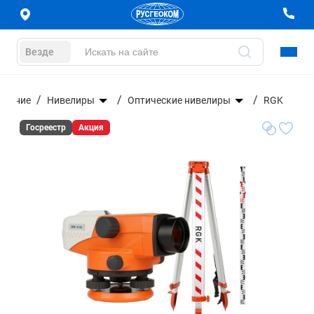
Везде
ование
Нивелиры
Оптические нивелиры
RGK
Госреестр
Акция