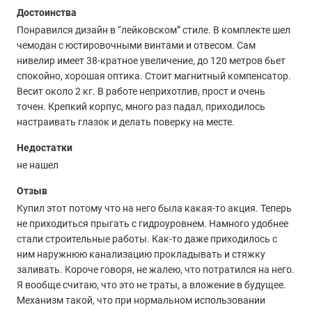
Достоинства
Понравился дизайн в “лейковском” стиле. В комплекте шел
чемодан с юстировочными винтами и отвесом. Сам
нивелир имеет 38-кратное увеличение, до 120 метров бьет
спокойно, хорошая оптика. Стоит магнитный компенсатор.
Весит около 2 кг. В работе неприхотлив, прост и очень
точен. Крепкий корпус, много раз падал, приходилось
настраивать глазок и делать поверку на месте.
Недостатки
не нашел
Отзыв
Купил этот потому что на него была какая-то акция. Теперь
не приходиться прыгать с гидроуровнем. Намного удобнее
стали строительные работы. Как-то даже приходилось с
ним наружнюю канализацию прокладывать и стяжку
заливать. Короче говоря, не жалею, что потратился на него.
Я вообще считаю, что это не траты, а вложение в будущее.
Механизм такой, что при нормальном использовании