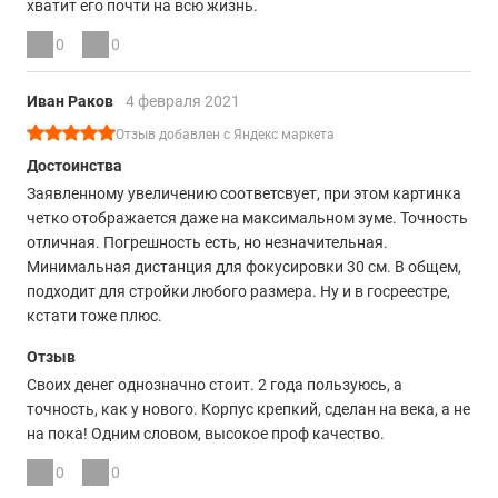
хватит его почти на всю жизнь.
0
0
Иван Раков
4 февраля 2021
Отзыв добавлен с Яндекс маркета
Достоинства
Заявленному увеличению соответсвует, при этом картинка
четко отображается даже на максимальном зуме. Точность
отличная. Погрешность есть, но незначительная.
Минимальная дистанция для фокусировки 30 см. В общем,
подходит для стройки любого размера. Ну и в госреестре,
кстати тоже плюс.
Отзыв
Своих денег однозначно стоит. 2 года пользуюсь, а
точность, как у нового. Корпус крепкий, сделан на века, а не
на пока! Одним словом, высокое проф качество.
0
0