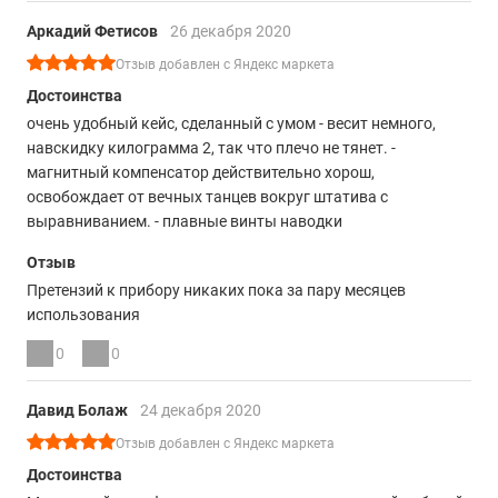
Аркадий Фетисов
26 декабря 2020
Отзыв добавлен с Яндекс маркета
Достоинства
очень удобный кейс, сделанный с умом - весит немного,
навскидку килограмма 2, так что плечо не тянет. -
магнитный компенсатор действительно хорош,
освобождает от вечных танцев вокруг штатива с
выравниванием. - плавные винты наводки
Отзыв
Претензий к прибору никаких пока за пару месяцев
использования
0
0
Давид Болаж
24 декабря 2020
Отзыв добавлен с Яндекс маркета
Достоинства