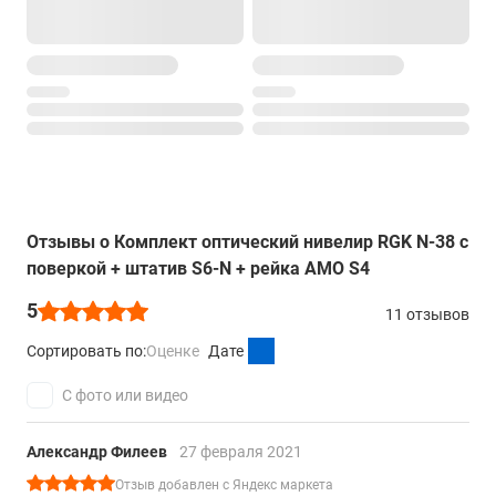
Миллиметровая шкала
да
Вес
1,190 кг
Отзывы о Комплект оптический нивелир RGK N-38 с
поверкой + штатив S6-N + рейка AMO S4
5
11 отзывов
Сортировать по:
Оценке
Дате
С фото или видео
Александр Филеев
27 февраля 2021
Отзыв добавлен с Яндекс маркета