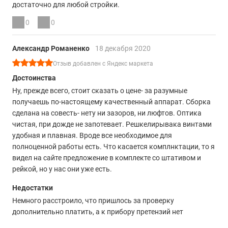
достаточно для любой стройки.
0
0
Александр Романенко
18 декабря 2020
Отзыв добавлен с Яндекс маркета
Достоинства
Ну, прежде всего, стоит сказать о цене- за разумные
получаешь по-настоящему качественный аппарат. Сборка
сделана на совесть- нету ни зазоров, ни люфтов. Оптика
чистая, при дожде не запотевает. Решкелирывака винтами
удобная и плавная. Вроде все необходимое для
полноценной работы есть. Что касается комплнктации, то я
видел на сайте предложение в комплекте со штативом и
рейкой, но у нас они уже есть.
Недостатки
Немного расстроило, что пришлось за проверку
дополнительно платить, а к прибору претензий нет