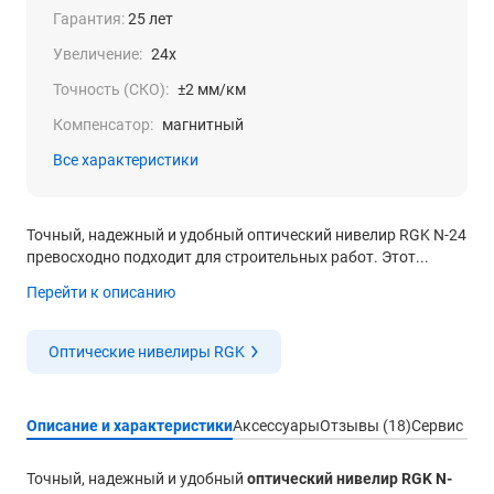
Гарантия:
25 лет
Увеличение:
24x
Точность (СКО):
±2 мм/км
Компенсатор:
магнитный
Все характеристики
Точный, надежный и удобный оптический нивелир RGK N-24
превосходно подходит для строительных работ. Этот...
Перейти к описанию
Оптические нивелиры RGK
Описание и характеристики
Аксессуары
Отзывы (18)
Сервис
Точный, надежный и удобный
оптический нивелир RGK N-