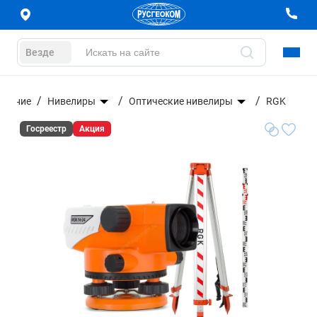
Везде
ование
Нивелиры
Оптические нивелиры
RGK
Госреестр
Акция