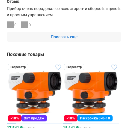
Отзыв
Прибор очень порадовал со всех сторон- и сборкой, и ценой,
и простым управлением.
0
0
Показать еще
Похожие товары
Госреестр
Госреестр
-10%
Хит продаж
-10%
Рассрочка 0-0-10
17 541 ₽
18 441 ₽