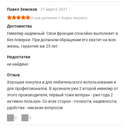
Павел Земсков
31 марта 2021
Отзыв добавлен с Яндекс маркета
Достоинства
Нивелир надежный. Свои функции спокойно выполняет и
без поверки. При должном обращении его хватит на всю
жизнь, гарантия аж 25 лет.
Недостатки
не найдено
Отзыв
Хорошая покупка и для любительского использования и
для профессионалов. В арсенале уже 2 второй нивелир от
этого производителя, первый тоже ветеран - уже года 2
активно пользую. Со всех сторон - точности, надежности,
удобства - никаких вопросов.
0
0