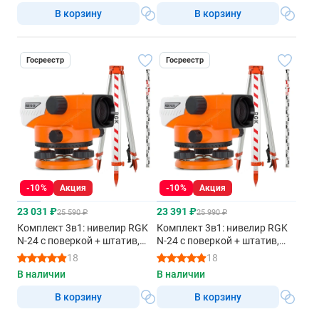
В корзину
В корзину
Госреестр
Госреестр
-10%
Акция
-10%
Акция
23 031 ₽
23 391 ₽
25 590 ₽
25 990 ₽
Комплект 3в1: нивелир RGK
Комплект 3в1: нивелир RGK
N-24 с поверкой + штатив,
N-24 с поверкой + штатив,
рейка 3м
рейка 5м
18
18
В наличии
В наличии
В корзину
В корзину