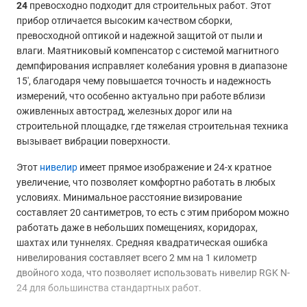
24
превосходно подходит для строительных работ. Этот
прибор отличается высоким качеством сборки,
превосходной оптикой и надежной защитой от пыли и
влаги. Маятниковый компенсатор с системой магнитного
демпфирования исправляет колебания уровня в диапазоне
15', благодаря чему повышается точность и надежность
измерений, что особенно актуально при работе вблизи
оживленных автострад, железных дорог или на
строительной площадке, где тяжелая строительная техника
вызывает вибрации поверхности.
Этот
нивелир
имеет прямое изображение и 24-х кратное
увеличение, что позволяет комфортно работать в любых
условиях. Минимальное расстояние визирование
составляет 20 сантиметров, то есть с этим прибором можно
работать даже в небольших помещениях, коридорах,
шахтах или туннелях. Средняя квадратическая ошибка
нивелирования составляет всего 2 мм на 1 километр
двойного хода, что позволяет использовать нивелир RGK N-
24 для большинства стандартных работ.