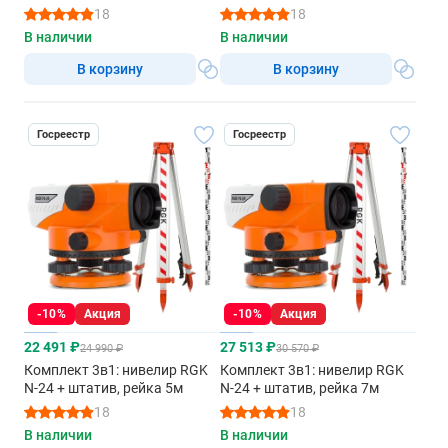
18
18
В наличии
В наличии
В корзину
В корзину
Госреестр
Госреестр
-10%
Акция
-10%
Акция
22 491 ₽
27 513 ₽
24 990 ₽
30 570 ₽
Комплект 3в1: нивелир RGK
Комплект 3в1: нивелир RGK
N-24 + штатив, рейка 5м
N-24 + штатив, рейка 7м
18
18
В наличии
В наличии