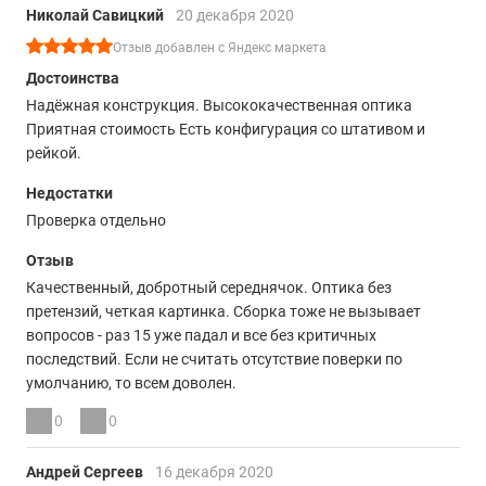
Николай Савицкий
20 декабря 2020
Отзыв добавлен с Яндекс маркета
Достоинства
Надёжная конструкция. Высококачественная оптика
Приятная стоимость Есть конфигурация со штативом и
рейкой.
Недостатки
Проверка отдельно
Отзыв
Качественный, добротный середнячок. Оптика без
претензий, четкая картинка. Сборка тоже не вызывает
вопросов - раз 15 уже падал и все без критичных
последствий. Если не считать отсутствие поверки по
умолчанию, то всем доволен.
0
0
Андрей Сергеев
16 декабря 2020