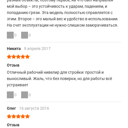
разные объекты, поэтому первое, на что был направлен
мой выбор – это устойчивость к ударам, падениям, и
попаданию грязи. Эта модель полностью справляется с
этим. Второе – это малый вес и удобство в использовании.
На счет эксплуатации не нужно слишком заморачиваться.
0
0
Никита
9 апреля 2017
Отзыв
Отличный рабочий нивелир для стройки: простой и
выносливый. Жаль, что без поверки, но для работы всё
устраивает
0
0
Олег
16 августа 2016
Отзыв