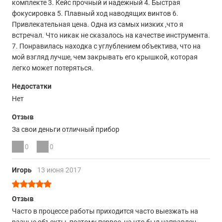
комплекте 3. Кейс прочный и надежный 4. Быстрая
фокусировка 5. Плавный ход наводящих винтов 6.
Привлекательная цена. Одна из самых низких ,что я
встречал. Что никак не сказалось на качестве инструмента.
7. Понравилась находка с углублением объектива, что на
мой взгляд лучше, чем закрывать его крышкой, которая
легко может потеряться.
Недостатки
Нет
Отзыв
За свои деньги отличный прибор
0
0
Игорь
13 июня 2017
Отзыв
Часто в процессе работы приходится часто выезжать на