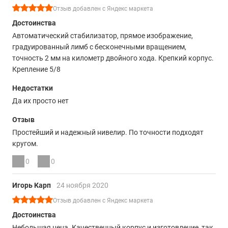
Отзыв добавлен с Яндекс маркета
Достоинства
Автоматический стабилизатор, прямое изображение,
градуированный лимб с бесконечными вращением,
точность 2 мм на километр двойного хода. Крепкий корпус.
Крепление 5/8
Недостатки
Да их просто нет
Отзыв
Простейший и надежный нивелир. По точности подходят
кругом.
0
0
Игорь Карп
24 ноября 2020
Отзыв добавлен с Яндекс маркета
Достоинства
Небольшая цена. Качественный корпус и изготовление, так