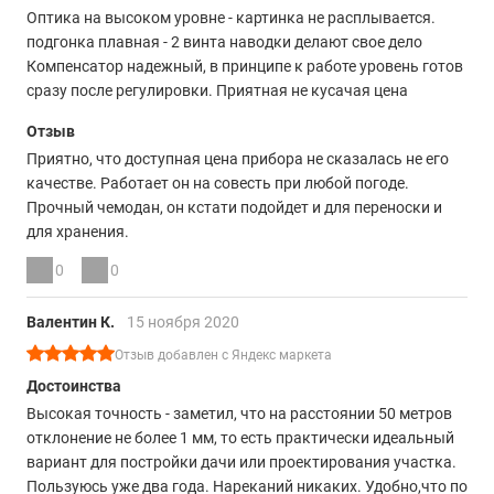
Оптика на высоком уровне - картинка не расплывается.
подгонка плавная - 2 винта наводки делают свое дело
Компенсатор надежный, в принципе к работе уровень готов
сразу после регулировки. Приятная не кусачая цена
Отзыв
Приятно, что доступная цена прибора не сказалась не его
качестве. Работает он на совесть при любой погоде.
Прочный чемодан, он кстати подойдет и для переноски и
для хранения.
0
0
Валентин К.
15 ноября 2020
Отзыв добавлен с Яндекс маркета
Достоинства
Высокая точность - заметил, что на расстоянии 50 метров
отклонение не более 1 мм, то есть практически идеальный
вариант для постройки дачи или проектирования участка.
Пользуюсь уже два года. Нареканий никаких. Удобно,что по