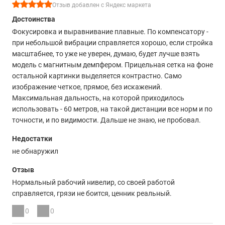
Отзыв добавлен с Яндекс маркета
Достоинства
Фокусировка и выравнивание плавные. По компенсатору -
при небольшой вибрации справляется хорошо, если стройка
масштабнее, то уже не уверен, думаю, будет лучше взять
модель с магнитным демпфером. Прицельная сетка на фоне
остальной картинки выделяется контрастно. Само
изображение четкое, прямое, без искажений.
Максимальная дальность, на которой приходилось
использовать - 60 метров, на такой дистанции все норм и по
точности, и по видимости. Дальше не знаю, не пробовал.
Недостатки
не обнаружил
Отзыв
Нормальный рабочий нивелир, со своей работой
справляется, грязи не боится, ценник реальный.
0
0