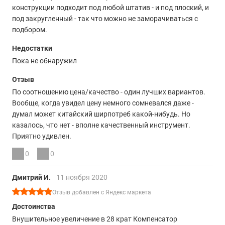
конструкции подходит под любой штатив - и под плоский, и
под закругленный - так что можно не заморачиваться с
подбором.
Недостатки
Пока не обнаружил
Отзыв
По соотношению цена/качество - один лучших вариантов.
Вообще, когда увидел цену немного сомневался даже -
думал может китайский ширпотреб какой-нибудь. Но
казалось, что нет - вполне качественный инструмент.
Приятно удивлен.
0
0
Дмитрий И.
11 ноября 2020
Отзыв добавлен с Яндекс маркета
Достоинства
Внушительное увеличение в 28 крат Компенсатор