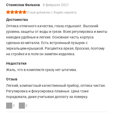
Станислав Фальков
8 февраля 2021
Отзыв добавлен с Яндекс маркета
Достоинства
Оптика отличного качества, глаза отдыхают. Высокий
уровень защиты от воды и грязи. Всея регулировка и винты
наводки удобные и легкие. Основная часть корпуса
сделана из металла. Есть встроенный пузырек с
зеркальцем-крышкой. Расцветка яркая, броская, поэтому
на стройке и в поле он заметен издалека.
Недостатки
Жаль, что в комплекте сразу нет штатива.
Отзыв
Легкий, компактный качественный прибор, оптика чистая.
Регулировка и фокусировка плавные. Цена тоже
порадовала, даже учитывая доплату за поверку.
0
0