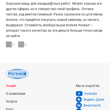
Хорошая вещь для ландшафтных работ. Может хорошо и в
других сферах, но я говорю про свой профиль. Оптика
чистая, ход винтов плавный. Разок грохнулся со штативом,
боялся, что придётся покупать новый нивелир, но ничего,
выдержал. Стоимость вообще выше всяких похвал –
аппарат такого качества за эти деньги больше точно нигде
не найти.
0
0
Акции
Мы в соцсетях
О компании
Youtube
Яндекс.Дзен
Услуги
Вконтакте
Блог