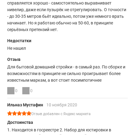
справляется хорошо - самостоятельно выравнивает
нивелир, даже если пузырёк не отрегулировать. О точности
- до 30-35 метров бьёт идеально, потом уже немного врать
начинает. Но я работаю обычно на 50-60, в принципе
серьёзных претензий нет.
Недостатки
Не нашел
Отзыв
Для бытовой домашней стройки - в самый раз. По сборке и
возможностям в принципе не сильно проигрывает более
известным маркам, а вот стоит посимпотичнее
0
0
Ильназ Мустафин
10 ноября 2020
Отзыв добавлен с Яндекс маркета
Достоинства
1. Находится в госреестре 2. Набор для юстировки в