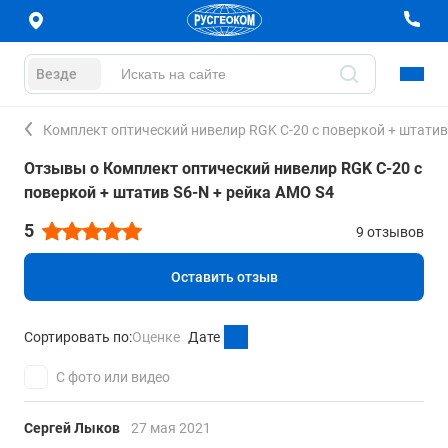
Везде
Комплект оптический нивелир RGK C-20 с поверкой + штатив
Отзывы о Комплект оптический нивелир RGK C-20 с
поверкой + штатив S6-N + рейка AMO S4
5
9 отзывов
Оставить отзыв
Сортировать по:
Оценке
Дате
С фото или видео
Сергей Лыков
27 мая 2021