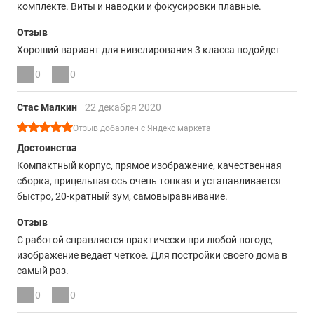
комплекте. Виты и наводки и фокусировки плавные.
Отзыв
Хороший вариант для нивелирования 3 класса подойдет
0
0
Стас Малкин
22 декабря 2020
Отзыв добавлен с Яндекс маркета
Достоинства
Компактный корпус, прямое изображение, качественная
сборка, прицельная ось очень тонкая и устанавливается
быстро, 20-кратный зум, самовыравнивание.
Отзыв
С работой справляется практически при любой погоде,
изображение ведает четкое. Для постройки своего дома в
самый раз.
0
0