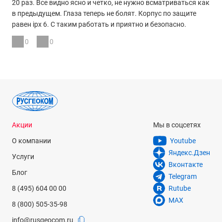
20 раз. Все видно ясно и четко, не нужно всматриваться как
в предыдущем. Глаза теперь не болят. Корпус по защите
равен ipx 6. С таким работать и приятно и безопасно.
0
0
Акции
Мы в соцсетях
О компании
Youtube
Яндекс.Дзен
Услуги
Вконтакте
Блог
Telegram
8 (495) 604 00 00
Rutube
MAX
8 (800) 505-35-98
info@rusgeocom.ru