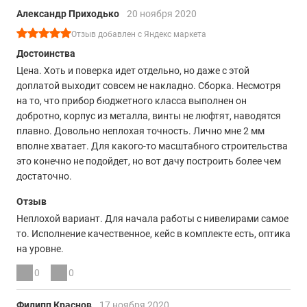
Александр Приходько
20 ноября 2020
Отзыв добавлен с Яндекс маркета
Достоинства
Цена. Хоть и поверка идет отдельно, но даже с этой
доплатой выходит совсем не накладно. Сборка. Несмотря
на то, что прибор бюджетного класса выполнен он
добротно, корпус из металла, винты не люфтят, наводятся
плавно. Довольно неплохая точность. Лично мне 2 мм
вполне хватает. Для какого-то масштабного строительства
это конечно не подойдет, но вот дачу построить более чем
достаточно.
Отзыв
Неплохой вариант. Для начала работы с нивелирами самое
то. Исполнение качественное, кейс в комплекте есть, оптика
на уровне.
0
0
Филипп Краснов
17 ноября 2020