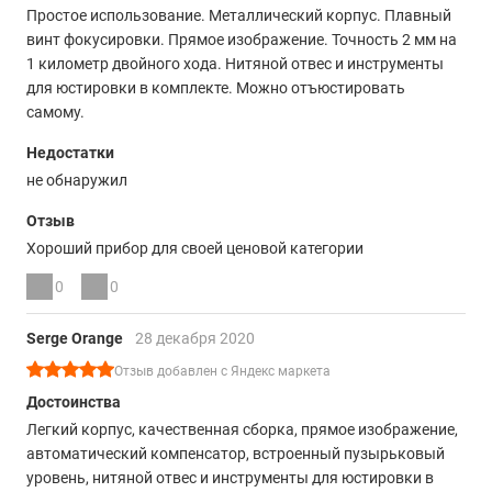
Простое использование. Металлический корпус. Плавный
винт фокусировки. Прямое изображение. Точность 2 мм на
1 километр двойного хода. Нитяной отвес и инструменты
для юстировки в комплекте. Можно отъюстировать
самому.
Недостатки
не обнаружил
Отзыв
Хороший прибор для своей ценовой категории
0
0
Serge Orange
28 декабря 2020
Отзыв добавлен с Яндекс маркета
Достоинства
Легкий корпус, качественная сборка, прямое изображение,
автоматический компенсатор, встроенный пузырьковый
уровень, нитяной отвес и инструменты для юстировки в