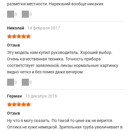
разметки местности. Нареканий вообще никаких
0
0
Николай
14 февраля 2017
Отзыв
Эту модель нам купил руководитель. Хороший выбор.
Очень качественная техника. Точность прибора
соответствует заявленной, линзы нормальные: картинку
видно четко и без помех даже вечером.
0
0
Герман
13 декабря 2016
Отзыв
Ну что я могу сказать. По такой то цене аж не верится.
Оптика не хуже немецкой. Зрительная труба увеличивает в