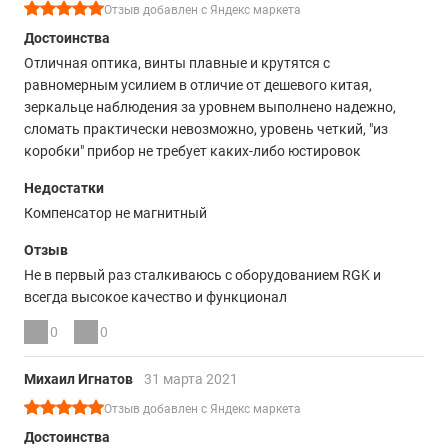
Отзыв добавлен с Яндекс маркета
Достоинства
Отличная оптика, винты плавные и крутятся с
равномерным усилием в отличие от дешевого китая,
зеркальце наблюдения за уровнем выполнено надежно,
сломать практически невозможно, уровень четкий, "из
коробки" прибор не требует каких-либо юстировок
Недостатки
Компенсатор не магнитный
Отзыв
Не в первый раз сталкиваюсь с оборудованием RGK и
всегда высокое качество и функционал
0
0
Михаил Игнатов
31 марта 2021
Отзыв добавлен с Яндекс маркета
Достоинства