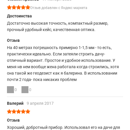
Отзыв добавлен с Яндекс маркета
Достоинства
Достаточно высокая точность, компактный размер,
прочный удобный кейс, качественная оптика.
Отзыв
На 40 метрах погрешность примерно 1-1,5 мм - то есть,
практически идеально. Если затеяли строить дачу-
отличный вариант. Простое и удобное использование. У
меня нв нем вообще жена работала когда строились, хотя
она такой же геодезист как я балерина. В использовании
почти 2 года- пока никаких проблем
0
0
Валерий
9 апреля 2017
Отзыв
Хороший, добротный прибор. Использовал его на даче для