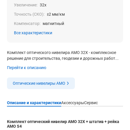
Увеличение:
32x
Точность (СКО):
±2 мм/км
Компенсатор:
магнитный
Все характеристики
Комплект оптического нивелира AMO 32X - комплексное
решение для строительства, геодезии и дорожных работ...
Перейти к описанию
Оптические нивелиры AMO
Описание и характеристики
Аксессуары
Сервис
Комплект оптический нивелир AMO 32X + штатив + рейка
AMO S4