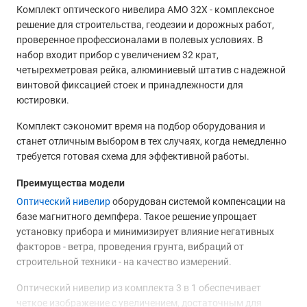
Комплект оптического нивелира AMO 32X - комплексное
решение для строительства, геодезии и дорожных работ,
проверенное профессионалами в полевых условиях. В
набор входит прибор с увеличением 32 крат,
четырехметровая рейка, алюминиевый штатив с надежной
винтовой фиксацией стоек и принадлежности для
юстировки.
Комплект сэкономит время на подбор оборудования и
станет отличным выбором в тех случаях, когда немедленно
требуется готовая схема для эффективной работы.
Преимущества модели
Оптический нивелир
оборудован системой компенсации на
базе магнитного демпфера. Такое решение упрощает
установку прибора и минимизирует влияние негативных
факторов - ветра, проведения грунта, вибраций от
строительной техники - на качество измерений.
Оптический нивелир из комплекта 3 в 1 обеспечивает
четкое изображение с увеличением, достаточным для