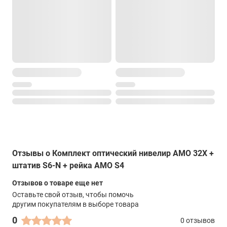
4 м
Е-градуировка
да
Миллиметровая шкала
да
Вес
1,190 кг
Отзывы о Комплект оптический нивелир AMO 32X +
штатив S6-N + рейка AMO S4
Отзывов о товаре еще нет
Оставьте свой отзыв, чтобы помочь
другим покупателям в выборе товара
0
0 отзывов