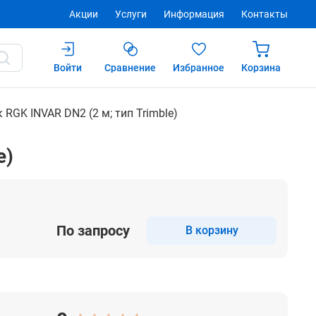
Акции
Услуги
Информация
Контакты
Войти
Сравнение
Избранное
Корзина
Купить
RGK INVAR DN2 (2 м; тип Trimble)
e)
По запросу
В корзину