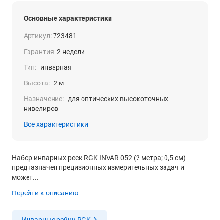
Основные характеристики
Артикул:
723481
Гарантия:
2 недели
Тип:
инварная
Высота:
2 м
Назначение:
для оптических высокоточных
нивелиров
Все характеристики
Набор инварных реек RGK INVAR 052 (2 метра; 0,5 см)
предназначен прецизионных измерительных задач и
может...
Перейти к описанию
Инварные рейки RGK