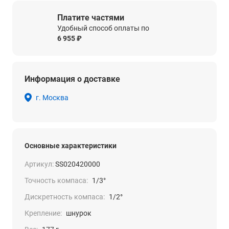
Платите частями
Удобный способ оплаты по
6 955 ₽
Информация о доставке
г. Москва
Основные характеристики
Артикул:
SS020420000
Точность компаса:
1/3°
Дискретность компаса:
1/2°
Крепление:
шнурок