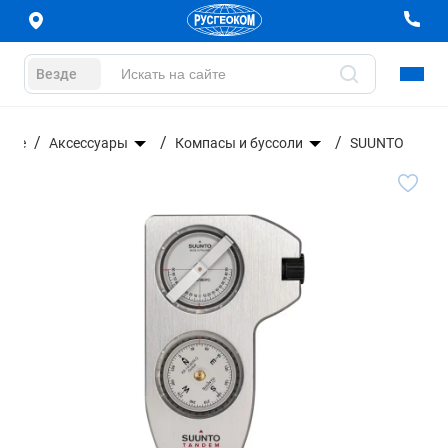
Везде
ание
Аксессуары
Компасы и буссоли
SUUNTO