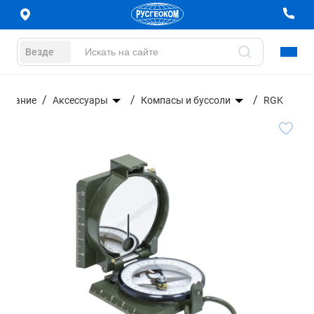
Везде
дование
Аксессуары
Компасы и буссоли
RGK