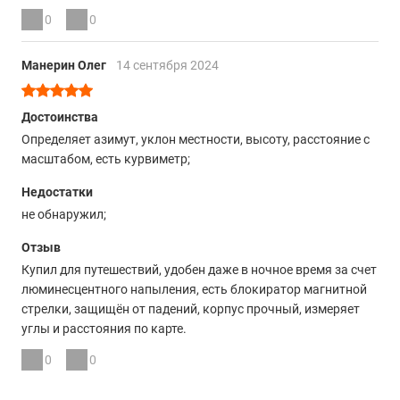
0
0
Манерин Олег
14 сентября 2024
Достоинства
Определяет азимут, уклон местности, высоту, расстояние с
масштабом, есть курвиметр;
Недостатки
не обнаружил;
Отзыв
Купил для путешествий, удобен даже в ночное время за счет
люминесцентного напыления, есть блокиратор магнитной
стрелки, защищён от падений, корпус прочный, измеряет
углы и расстояния по карте.
0
0