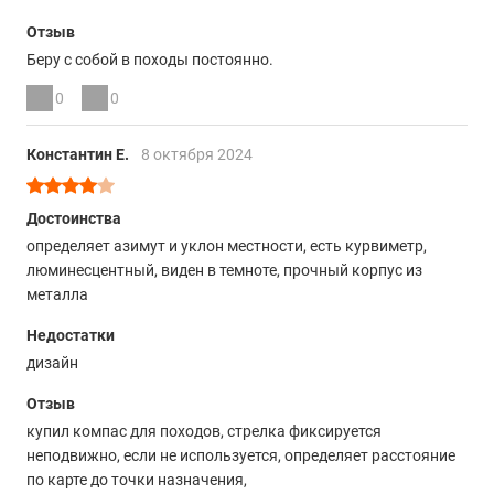
Отзыв
Беру с собой в походы постоянно.
0
0
Константин Е.
8 октября 2024
Достоинства
определяет азимут и уклон местности, есть курвиметр,
люминесцентный, виден в темноте, прочный корпус из
металла
Недостатки
дизайн
Отзыв
купил компас для походов, стрелка фиксируется
неподвижно, если не используется, определяет расстояние
по карте до точки назначения,