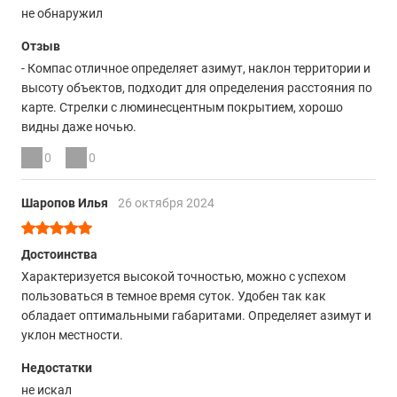
не обнаружил
Отзыв
- Компас отличное определяет азимут, наклон территории и
высоту объектов, подходит для определения расстояния по
карте. Стрелки с люминесцентным покрытием, хорошо
видны даже ночью.
0
0
Шаропов Илья
26 октября 2024
Достоинства
Характеризуется высокой точностью, можно с успехом
пользоваться в темное время суток. Удобен так как
обладает оптимальными габаритами. Определяет азимут и
уклон местности.
Недостатки
не искал