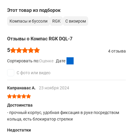
Этот товар из подборок
Компасы и буссоли
RGK
С визиром
Отзывы о Компас RGK DQL-7
5
4 отзыва
Сортировать по:
Оценке
Дате
С фото или видео
Капранавас А.
23 ноября 2024
Достоинства
- прочный корпус, удобная фиксация в руке посредством
кольца, есть блокиратор стрелки
Недостатки