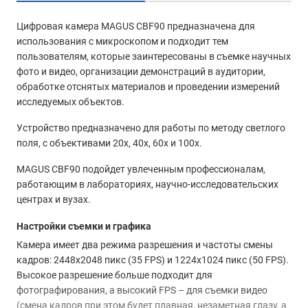
Цифровая камера MAGUS CBF90 предназначена для
использования с микроскопом и подходит тем
пользователям, которые заинтересованы в съемке научных
фото и видео, организации демонстраций в аудитории,
обработке отснятых материалов и проведении измерений
исследуемых объектов.
Устройство предназначено для работы по методу светлого
поля, с объективами 20х, 40х, 60х и 100х.
MAGUS CBF90 подойдет увлеченным профессионалам,
работающим в лабораториях, научно-исследовательских
центрах и вузах.
Настройки съемки и графика
Камера имеет два режима разрешения и частоты смены
кадров: 2448x2048 пикс (35 FPS) и 1224x1024 пикс (50 FPS).
Высокое разрешение больше подходит для
фотографирования, а высокий FPS – для съемки видео
(смена кадров при этом будет плавная, незаметная глазу, а