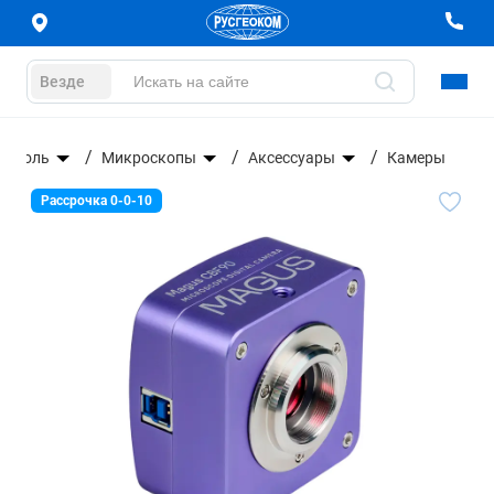
Везде
нтроль
Микроскопы
Аксессуары
Камеры
Рассрочка 0-0-10