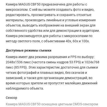
Камера MAGUS CBF50 предназначена для работы с
микроскопом. С ней вы можете создавать фото и видео,
редактировать, просматривать и сохранять отснятые
материалы, производить линейные и угловые измерения
объектов, выводить изображение на внешний экран для
собственного удобства или для демонстрации в аудитории.
Камера рекомендуется для работы с микроскопами по
методу светлого поля, с объективами 40х, 60х и 100х.
Доступные режимы съемки
Камера имеет два режима разрешения и FPS по выбору:
2048x1536 пикс (частота смены кадров 53 FPS) и 1024x768
пикс (85 FPS). Этих характеристик достаточно для съемки
четких фотографий и плавных видео, без скачков и
зависаний, а также для организации демонстраций, во
время которых зрители не пропустят малейших движений
наблюдаемого объекта.
Сенсор
Камера MAGUS CBF50 оснащена цветным CMOS-сенсором