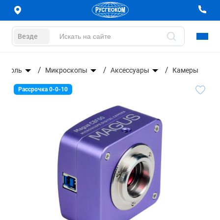
Везде
нтроль
Микроскопы
Аксессуары
Камеры
Рассрочка 0-0-10