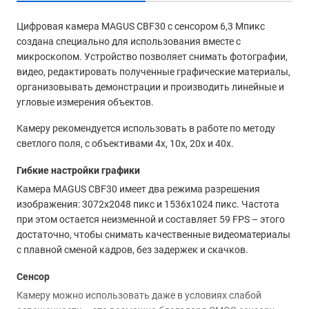
Цифровая камера MAGUS CBF30 с сенсором 6,3 Мпикс
создана специально для использования вместе с
микроскопом. Устройство позволяет снимать фотографии,
видео, редактировать полученные графические материалы,
организовывать демонстрации и производить линейные и
угловые измерения объектов.
Камеру рекомендуется использовать в работе по методу
светлого поля, с объективами 4х, 10х, 20х и 40х.
Гибкие настройки графики
Камера MAGUS CBF30 имеет два режима разрешения
изображения: 3072x2048 пикс и 1536x1024 пикс. Частота
при этом остается неизменной и составляет 59 FPS – этого
достаточно, чтобы снимать качественные видеоматериалы
с плавной сменой кадров, без задержек и скачков.
Сенсор
Камеру можно использовать даже в условиях слабой