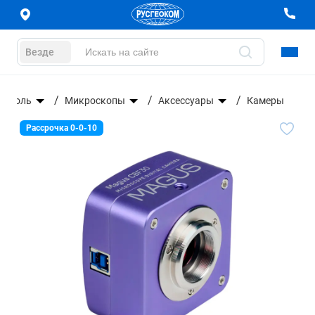
Везде
нтроль
Микроскопы
Аксессуары
Камеры
Рассрочка 0-0-10