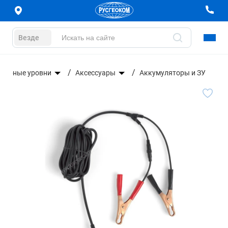
Везде
азерные уровни
Аксессуары
Аккумуляторы и ЗУ