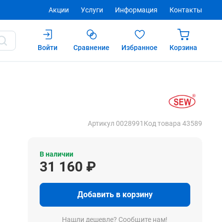
Акции
Услуги
Информация
Контакты
Войти
Сравнение
Избранное
Корзина
31 160 ₽
Купить
Артикул 0028991
Код товара 43589
В наличии
31 160 ₽
Добавить в корзину
Нашли дешевле? Сообщите нам!