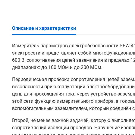
Описание и характеристики
Измеритель параметров электробезопасности SEW 41
электросети и представляет собой многофункционал
600 В, сопротивления цепей заземления в пределах 12
диапазонах: до 100 МОм и до 200 МОм.
Периодическая проверка сопротивления цепей зазе
безопасности при эксплуатации электрооборудовани
цепь для прохождения тока через устройство-заземл
этой сети функцию измерительного прибора, а токов
вспомогательным заземлителем, который соединён 
Второй, не менее важной задачей, которую выполняе
сопротивления изоляции проводов. Нарушение изоля
поэтому своевременная проверка изоляции являетс