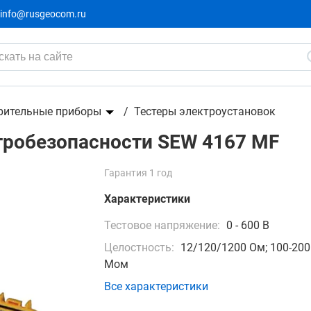
info@rusgeocom.ru
SEW 4167 MF
рительные приборы
Тестеры электроустановок
тробезопасности SEW 4167 MF
Гарантия 1 год
Характеристики
Тестовое напряжение:
0 - 600 В
Целостность:
12/120/1200 Ом; 100-200
Мом
Все характеристики