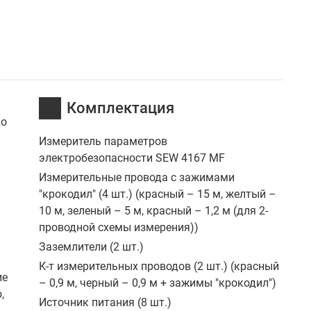
Комплектация
до
Измеритель параметров
электробезопасности SEW 4167 MF
Измерительные провода с зажимами
"крокодил" (4 шт.) (красный – 15 м, желтый –
10 м, зеленый – 5 м, красный – 1,2 м (для 2-
проводной схемы измерения))
Заземлители (2 шт.)
К-т измерительных проводов (2 шт.) (красный
ие
– 0,9 м, черный – 0,9 м + зажимы "крокодил")
,
Источник питания (8 шт.)