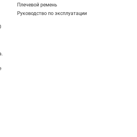
Плечевой ремень
Руководство по эксплуатации
0
а.
е