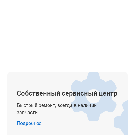
220 В
от -10° до +40°С
от -10° до +60°С
165 x 118 x 230 мм
1,7 кг
Собственный сервисный центр
Быстрый ремонт, всегда в наличии
запчасти.
Подробнее