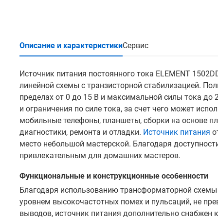
Описание и характеристики
Сервис
Источник питания постоянного тока ELEMENT 1502DD
линейной схемы с транзисторной стабилизацией. По
пределах от 0 до 15 В и максимальной силы тока до
и ограничения по силе тока, за счет чего может исп
мобильные телефоны, планшеты, сборки на основе пла
диагностики, ремонта и отладки.
Источник питания
о
место небольшой мастерской. Благодаря доступности
привлекательным для домашних мастеров.
Функциональные и конструкционные особенности
Благодаря использованию трансформаторной схемы
уровнем высокочастотных помех и пульсаций, не п
выводов, источник питания дополнительно снабжен 