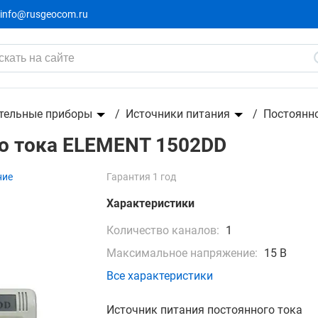
info@rusgeocom.ru
1502DD
тельные приборы
Источники питания
Постоянно
го тока ELEMENT 1502DD
ние
Гарантия 1 год
Характеристики
Количество каналов:
1
Максимальное напряжение:
15 В
Все характеристики
Источник питания постоянного тока