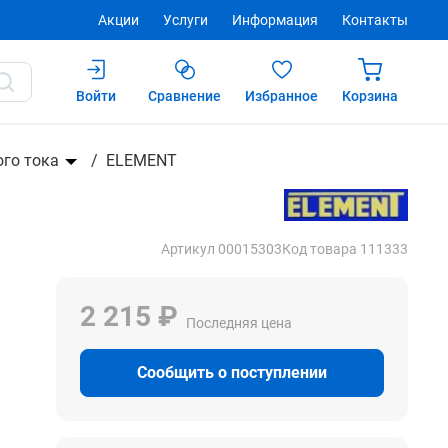
Акции
Услуги
Информация
Контакты
Войти
Сравнение
Избранное
Корзина
Купить
го тока
ELEMENT
Артикул 00015303
Код товара 111333
2 215 ₽
Последняя цена
Сообщить о поступлении