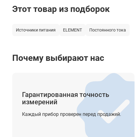
Этот товар из подборок
Питание
Температура работы
Источники питания
ELEMENT
Постоянного тока
Температура хранения
Габаритные размеры
Почему выбирают нас
Вес
Гарантированная точность
измерений
Каждый прибор проверен перед продажей.