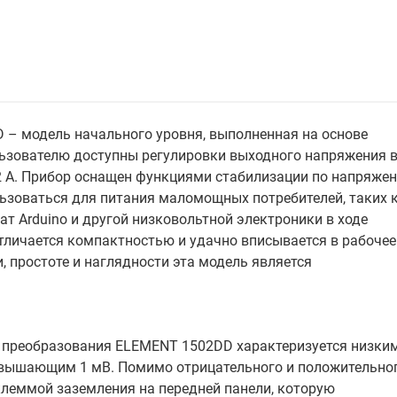
 – модель начального уровня, выполненная на основе
льзователю доступны регулировки выходного напряжения 
 2 А. Прибор оснащен функциями стабилизации по напряже
ользоваться для питания маломощных потребителей, таких 
т Arduino и другой низковольтной электроники в ходе
тличается компактностью и удачно вписывается в рабочее
, простоте и наглядности эта модель является
 преобразования ELEMENT 1502DD характеризуется низки
ревышающим 1 мВ. Помимо отрицательного и положительно
клеммой заземления на передней панели, которую