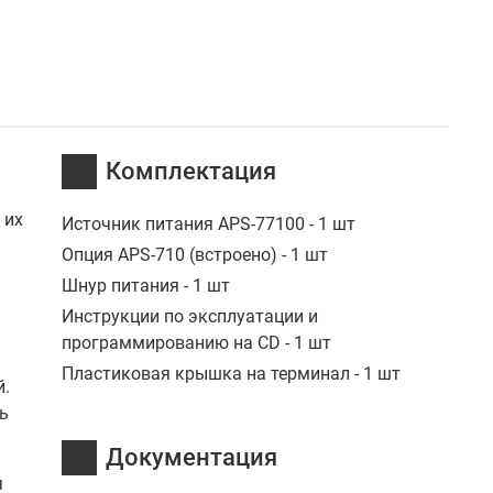
Комплектация
 их
Источник питания APS-77100 - 1 шт
Опция APS-710 (встроено) - 1 шт
Шнур питания - 1 шт
Инструкции по эксплуатации и
программированию на CD - 1 шт
Пластиковая крышка на терминал - 1 шт
й.
ь
Документация
я