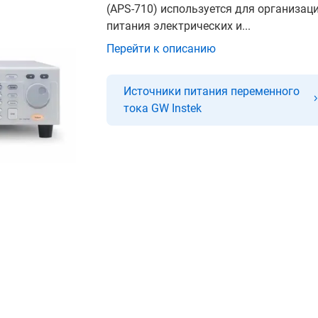
(APS-710) используется для организац
питания электрических и...
Перейти к описанию
Источники питания переменного
тока GW Instek