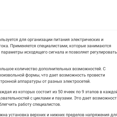
ользуется для организации питания электрических и
тока. Применяется специалистами, которые занимаются
 параметры исходящего сигнала и позволяет регулировать
большое количество дополнительных возможностей. С
оизвольной формы, что дает возможность провести
ронной аппаратуры от разных электросетей.
ждая из которых состоит из 50 ячеек по 9 этапов в каждо
вательностей с циклами и паузами. Это дает возможност
легчить работу специалистов.
жна установка верхних и нижних пределов напряжения дл