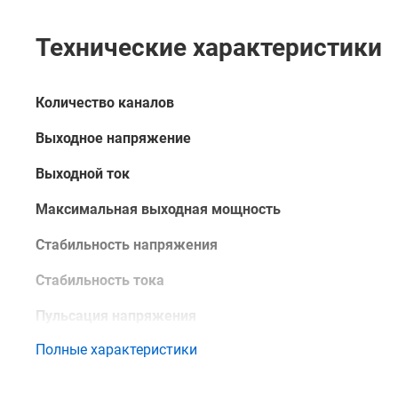
Технические характеристики
Количество каналов
Выходное напряжение
Выходной ток
Максимальная выходная мощность
Стабильность напряжения
Стабильность тока
Пульсация напряжения
Полные характеристики
Пульсация тока
Интерфейс