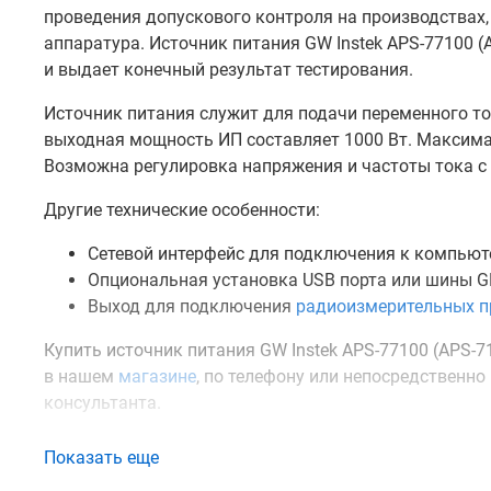
проведения допускового контроля на производствах,
аппаратура. Источник питания GW Instek APS-77100 (
и выдает конечный результат тестирования.
Источник питания служит для подачи переменного т
выходная мощность ИП составляет 1000 Вт. Максималь
Возможна регулировка напряжения и частоты тока с ша
Другие технические особенности:
Сетевой интерфейс для подключения к компьют
Опциональная установка USB порта или шины G
Выход для подключения
радиоизмерительных п
Купить источник питания GW Instek APS-77100 (APS-7
в нашем
магазине
, по телефону или непосредственн
консультанта.
Показать еще