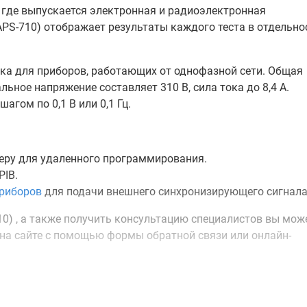
 где выпускается электронная и радиоэлектронная
APS-710) отображает результаты каждого теста в отдельно
ока для приборов, работающих от однофазной сети. Общая
ное напряжение составляет 310 В, сила тока до 8,4 А.
гом по 0,1 В или 0,1 Гц.
еру для удаленного программирования.
PIB.
риборов
для подачи внешнего синхронизирующего сигнала
10) , а также получить консультацию специалистов вы мож
о на сайте с помощью формы обратной связи или онлайн-