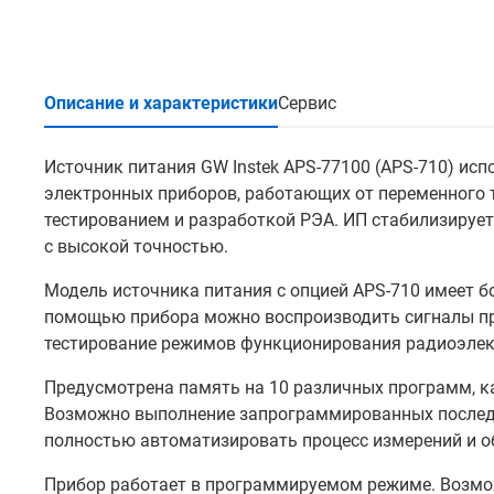
Описание и характеристики
Сервис
Источник питания GW Instek APS-77100 (APS-710) исп
электронных приборов, работающих от переменного 
тестированием и разработкой РЭА. ИП стабилизирует
с высокой точностью.
Модель источника питания с опцией APS-710 имеет 
помощью прибора можно воспроизводить сигналы пр
тестирование режимов функционирования радиоэлект
Предусмотрена память на 10 различных программ, ка
Возможно выполнение запрограммированных последо
полностью автоматизировать процесс измерений и об
Прибор работает в программируемом режиме. Возмо