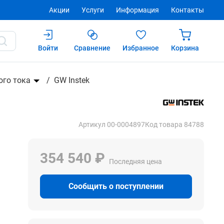
Акции
Услуги
Информация
Контакты
Войти
Сравнение
Избранное
Корзина
Купить
ого тока
GW Instek
Артикул 00-0004897
Код товара 84788
354 540 ₽
Последняя цена
Сообщить о поступлении