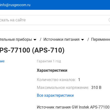
info@rusgeocom.ru
0)
тельные приборы
Источники питания
Переменн
APS-77100 (APS-710)
ние
Гарантия 1 год
Характеристики
Количество каналов:
1
Максимальное напряжение:
310 В
Все характеристики
Источник питания GW Instek APS-77100